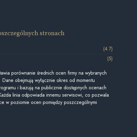
oszczególnych stronach
(4.7)
(5)
awia porównanie średnich ocen firmy na wybranych
ii. Dane obejmują wyłącznie okres od momentu
rogramu i bazują na publicznie dostępnych ocenach
Każda linia odpowiada innemu serwisowi, co pozwala
ice w poziomie ocen pomiędzy poszczególnymi