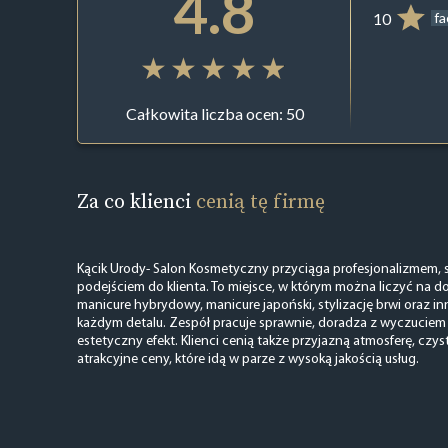
4.8
10
f
Całkowita liczba ocen: 50
Za co klienci
cenią tę firmę
Kącik Urody- Salon Kosmetyczny przyciąga profesjonalizmem, 
podejściem do klienta. To miejsce, w którym można liczyć na 
manicure hybrydowy, manicure japoński, stylizację brwi oraz 
każdym detalu. Zespół pracuje sprawnie, doradza z wyczuciem i
estetyczny efekt. Klienci cenią także przyjazną atmosferę, czys
atrakcyjne ceny, które idą w parze z wysoką jakością usług.