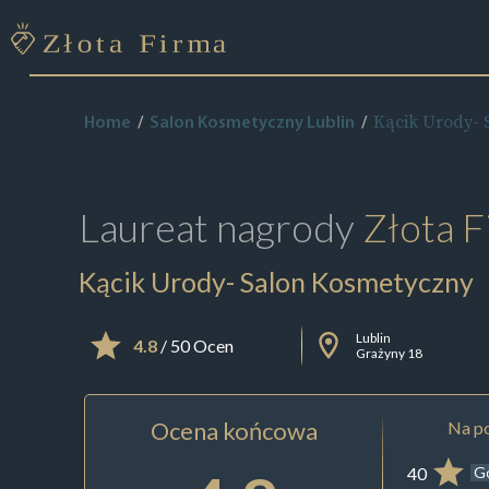
Kącik Urody- 
Home
Salon Kosmetyczny Lublin
Laureat nagrody
Złota F
Kącik Urody- Salon Kosmetyczny
Lublin
4.8
/ 50 Ocen
Grażyny 18
Ocena końcowa
Na po
40
G