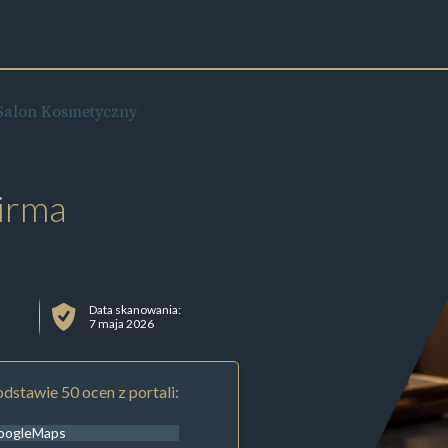
Salon Kosmetyczny
irma
Data skanowania:
7 maja 2026
dstawie 50 ocen z portali:
oogleMaps