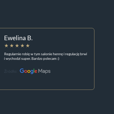
Ewelina B.
Regularnie robię w tym salonie hennę i regulację brwi
i wychodzi super. Bardzo polecam :)
Źródło: