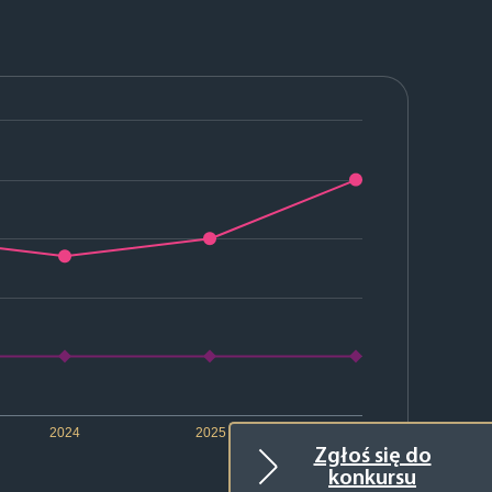
2024
2025
2026
Zgłoś się do
konkursu