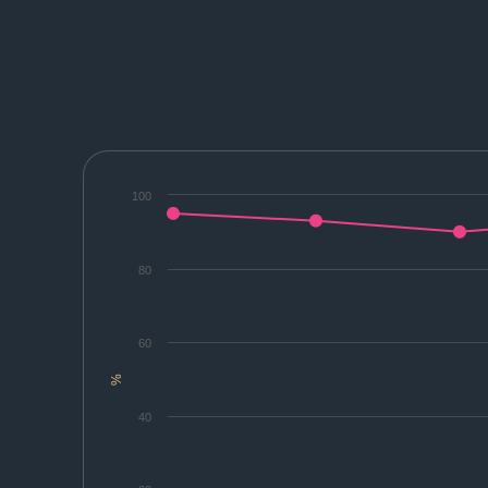
100
80
60
%
40