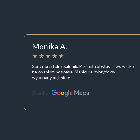
Monika A.
Super przytulny salonik. Przemiła obsługa i wszystko
na wysokim poziomie. Manicure hybrydowy
wykonany pięknie ♥️
Źródło: