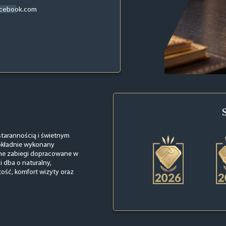
acebook.com
starannością i świetnym
dokładnie wykonany
inne zabiegi dopracowane w
 dba o naturalny,
tość, komfort wizyty oraz