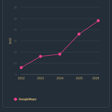
35
30
25
Ilość
20
15
10
5
2022
2023
2024
2025
2026
GoogleMaps