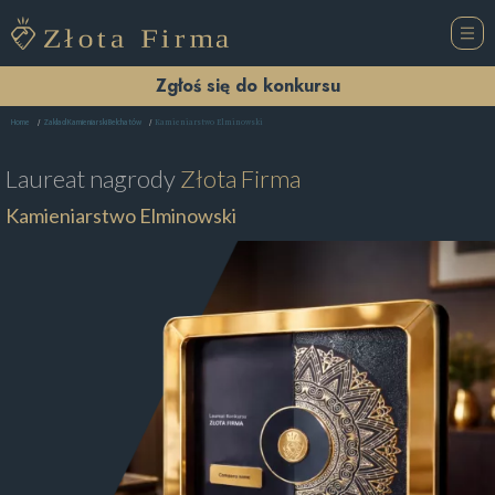
Zgłoś się do konkursu
Kamieniarstwo Elminowski
Home
Zakład Kamieniarski Bełchatów
Laureat nagrody
Złota Firma
Kamieniarstwo Elminowski