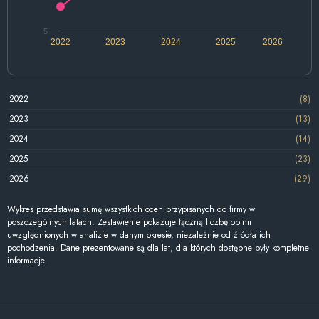
5
2022
2023
2024
2025
2026
2022
(8)
2023
(13)
2024
(14)
2025
(23)
2026
(29)
Wykres przedstawia sumę wszystkich ocen przypisanych do firmy w
poszczególnych latach. Zestawienie pokazuje łączną liczbę opinii
uwzględnionych w analizie w danym okresie, niezależnie od źródła ich
pochodzenia. Dane prezentowane są dla lat, dla których dostępne były kompletne
informacje.