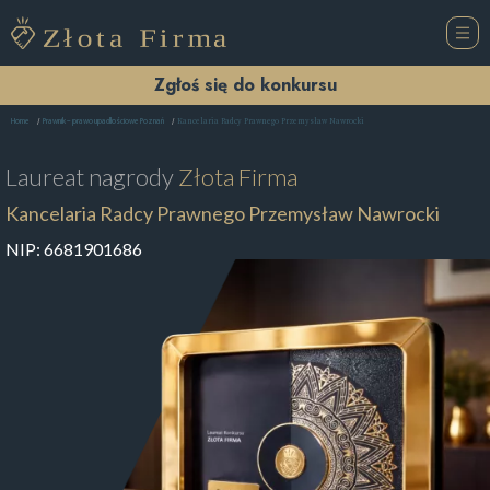
Zgłoś się do konkursu
Kancelaria Radcy Prawnego Przemysław Nawrocki
Home
Prawnik – prawo upadłościowe Poznań
Laureat nagrody
Złota Firma
Kancelaria Radcy Prawnego Przemysław Nawrocki
NIP:
6681901686