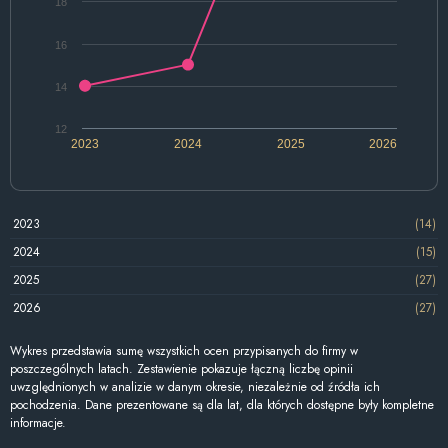
18
16
14
12
2023
2024
2025
2026
2023
(14)
2024
(15)
2025
(27)
2026
(27)
Wykres przedstawia sumę wszystkich ocen przypisanych do firmy w
poszczególnych latach. Zestawienie pokazuje łączną liczbę opinii
uwzględnionych w analizie w danym okresie, niezależnie od źródła ich
pochodzenia. Dane prezentowane są dla lat, dla których dostępne były kompletne
informacje.