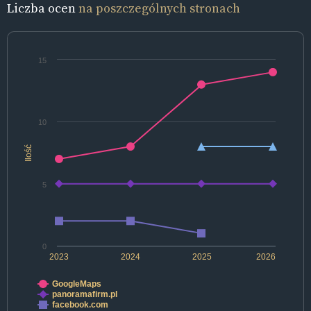
Liczba ocen
na poszczególnych stronach
15
10
Ilość
5
0
2023
2024
2025
2026
GoogleMaps
panoramafirm.pl
facebook.com