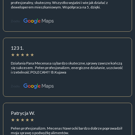
profesjonalny, skuteczny. Wszystko wyjaśni i wie jak działać z
deweloperem mieszkaniowym. Współpraca na 5, dzięki.
Źródło:
123 1.
Działania Pana Mecenasa są bardzo skuteczne,sprawy zawsze kończą
się sukcesem . Pełen profesjonalizm, energiczne działanie, uczciwość
i rzetelność.POLECAM!! B.Kujawa
Źródło:
Patrycja W.
Pełen profesjonalizm. Mecenas Nawrocki bardzo dobrze poprowadził
moja sprawę o podwyżkę alimentów.