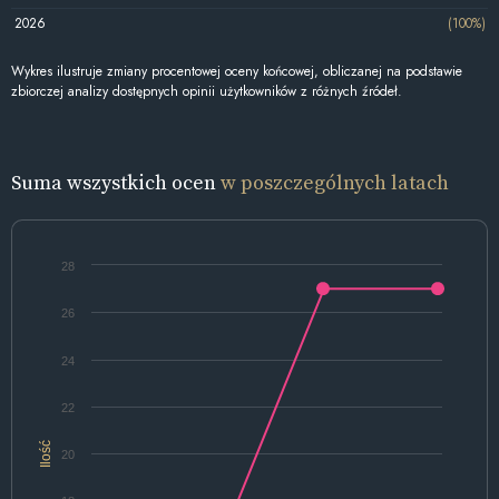
2026
(100%)
Wykres ilustruje zmiany procentowej oceny końcowej, obliczanej na podstawie
zbiorczej analizy dostępnych opinii użytkowników z różnych źródeł.
Suma wszystkich ocen
w poszczególnych latach
28
26
24
22
Ilość
20