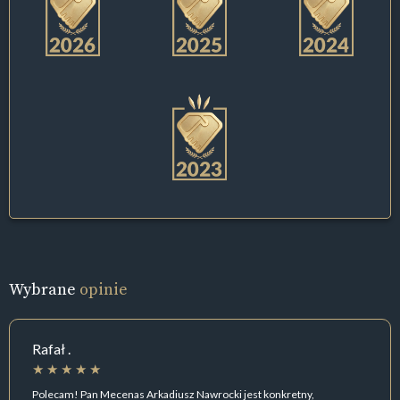
Wybrane
opinie
Rafał .
Polecam! Pan Mecenas Arkadiusz Nawrocki jest konkretny,