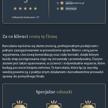
5
panoramafirm.pl
8
oferteo.pl
Całkowita liczba ocen: 27
Za co klienci
cenią tę firmę
Kancelaria wyróżnia się skutecznością, profesjonalnym podejściem i
pełnym zaangażowaniem w prowadzenie spraw. Klienci cenią jasne
wyjaśnienia, rzeczową komunikację oraz stały kontakt, dzięki którym
każdy etap postępowania staje się zrozumiały i przewidywalny. Dużym
atutem jest także opanowanie, uczciwość i indywidualne wsparcie, które
budują poczucie bezpieczeństwa. To kancelaria, która łączy wysoką
wiedzę prawniczą z praktycznym działaniem i konsekwentnie prowadzi
sprawy do pomyślnego finału.
Specjalne
odznaki