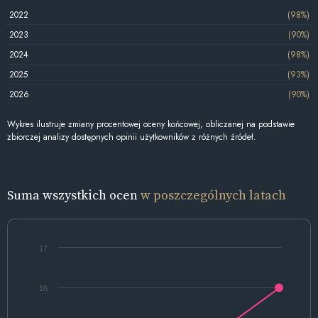
2022
(98%)
2023
(90%)
2024
(98%)
2025
(93%)
2026
(90%)
Wykres ilustruje zmiany procentowej oceny końcowej, obliczanej na podstawie
zbiorczej analizy dostępnych opinii użytkowników z różnych źródeł.
Suma wszystkich ocen
w poszczególnych latach
17
16