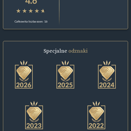
4.6
Całkowita liczba ocen: 16
Specjalne
odznaki