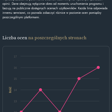
opinii. Dane obejmują wyłącznie okres od momentu uruchomienia programu i
bazują na publicznie dostępnych ocenach użytkowników. Każda linia odpowiada
innemu serwisowi, co pozwala zobaczyć różnice w poziomie ocen pomiędzy
poszczególnymi platformami.
Liczba ocen
na poszczególnych stronach
17
16
15
Ilość
14
13