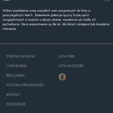
Wykres przedstawia sumę wszystkich ocen przypisanych do firmy w
poszczególnych latach. Zestawienie pokazuje łączną liczbę opinii
uwzględnionych w analizie w danym okresie, niezależnie od źródła ich
pochodzenia. Dane prezentowane są dla lat, dla których dostępne były kompletne
informacje.
STRONA GŁÓWNA
LISTA FIRM
O KONKURSIE
LISTA KATEGORII
REGULAMIN
POLITYKA PRYWATNOŚCI
KONTAKT
ZGŁOSZENIE