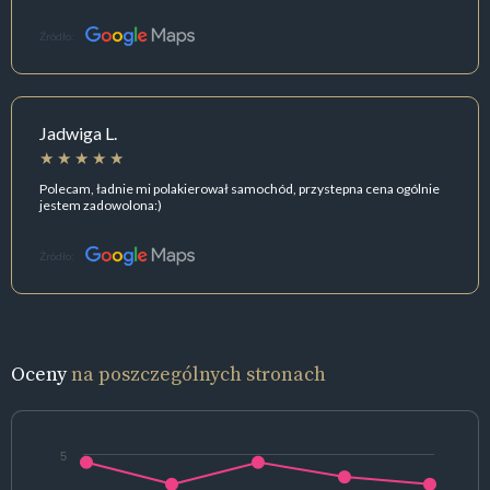
Źródło:
Jadwiga L.
Polecam, ładnie mi polakierował samochód, przystepna cena ogólnie
jestem zadowolona:)
Źródło:
Oceny
na poszczególnych stronach
5