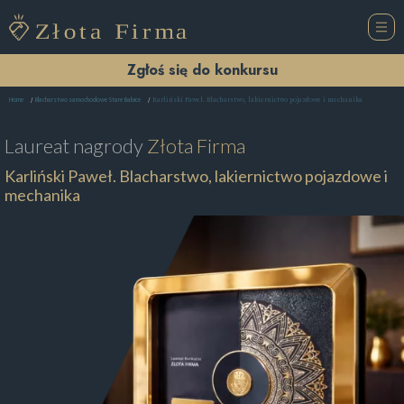
Zgłoś się do konkursu
Karliński Paweł. Blacharstwo, lakiernictwo pojazdowe i mechanika
Home
Blacharstwo samochodowe Stare Babice
Laureat nagrody
Złota Firma
Karliński Paweł. Blacharstwo, lakiernictwo pojazdowe i
mechanika