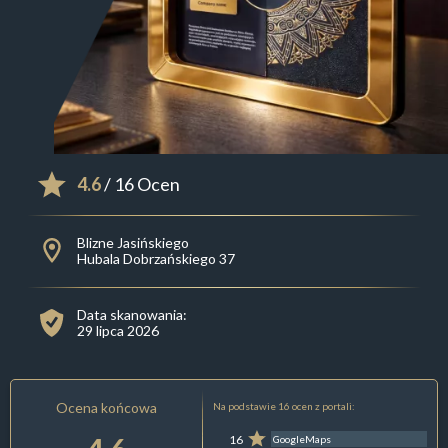
4.6
/ 16 Ocen
Blizne Jasińskiego
Hubala Dobrzańskiego 37
Data skanowania:
29 lipca 2026
Ocena końcowa
Na podstawie 16 ocen z portali:
16
GoogleMaps