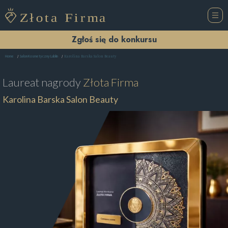
Zgłoś się do konkursu
Karolina Barska Salon Beauty
Home
Salon Kosmetyczny Lublin
Laureat nagrody
Złota Firma
Karolina Barska Salon Beauty