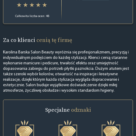
Całkowita liczba ocen: 48
Za co klienci
cenią tę firmę
Karolina Barska Salon Beauty wyróżnia się profesjonalizmem, precyzją i
indywidualnym podejściem do każdej stylizacji. Klienci cenią staranne
wykonanie manicure i pedicure, trwałość efektu oraz umiejętność
dopasowania zabiegu do potrzeb płytki paznokcia. Dużym atutem jest
także szeroki wybór kolorów, otwartość na inspiracje i kreatywne
realizacje, dzięki którym każda stylizacja wygląda dopracowanie i
estetycznie. Salon buduje wyjątkowe doświadczenie dzięki miłej
atmosferze, życzliwej obsłudze i wysokim standardom higieny.
Specjalne
odznaki