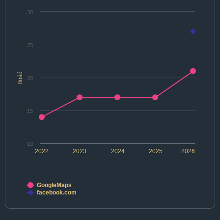
30
25
Ilość
20
15
10
2022
2023
2024
2025
2026
GoogleMaps
facebook.com