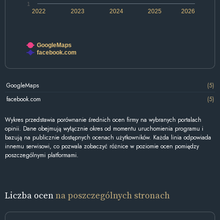
1
2022
2023
2024
2025
2026
GoogleMaps
facebook.com
GoogleMaps
(5)
facebook.com
(5)
Wykres przedstawia porównanie średnich ocen firmy na wybranych portalach
opinii. Dane obejmują wyłącznie okres od momentu uruchomienia programu i
bazują na publicznie dostępnych ocenach użytkowników. Każda linia odpowiada
innemu serwisowi, co pozwala zobaczyć różnice w poziomie ocen pomiędzy
poszczególnymi platformami.
Liczba ocen
na poszczególnych stronach