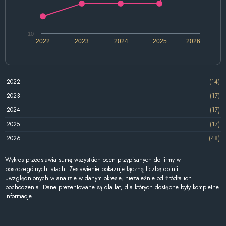
10
2022
2023
2024
2025
2026
2022
(14)
2023
(17)
2024
(17)
2025
(17)
2026
(48)
Wykres przedstawia sumę wszystkich ocen przypisanych do firmy w
poszczególnych latach. Zestawienie pokazuje łączną liczbę opinii
uwzględnionych w analizie w danym okresie, niezależnie od źródła ich
pochodzenia. Dane prezentowane są dla lat, dla których dostępne były kompletne
informacje.