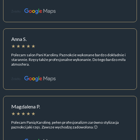
Źródło:
Anna S.
Polecam salon Pani Karoliny. Paznokcie wykonane bardzo dokładnie i
starannie. Rzęsy także profesjonalne wykonanie. Do tego bardzo miła
atmosfera.
Źródło:
Magdalena P.
Polecam Panią Karolinę, pełen profesjonalizm zarówno stylizacja
paznokci jaki rzęs. Zawsze wychodzę zadowolona.🙂