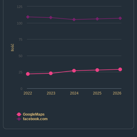
125
100
75
Ilość
50
25
0
2022
2023
2024
2025
2026
GoogleMaps
facebook.com