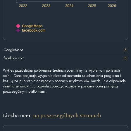
1
2022
2023
2024
2025
2026
GoogleMaps
facebook.com
GoogleMaps
(5)
facebook.com
(5)
Wykres przedstawia porównanie średnich ocen firmy na wybranych portalach
opinii. Dane obejmują wyłącznie okres od momentu uruchomienia programu i
bazują na publicznie dostępnych ocenach użytkowników. Każda linia odpowiada
innemu serwisowi, co pozwala zobaczyć różnice w poziomie ocen pomiędzy
poszczególnymi platformami.
Liczba ocen
na poszczególnych stronach