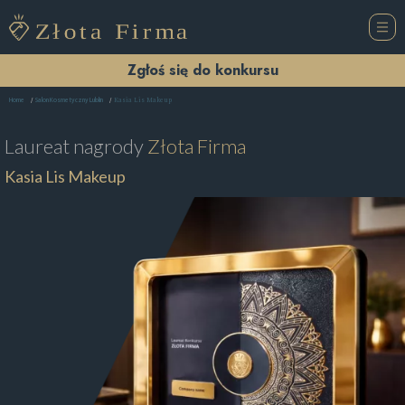
Zgłoś się do konkursu
Kasia Lis Makeup
Home
Salon Kosmetyczny Lublin
Laureat nagrody
Złota Firma
Kasia Lis Makeup