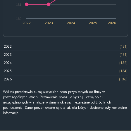
131
130
2022
2023
2024
2025
2026
2022
(131)
2023
(131)
2024
(132)
2025
(134)
2026
(136)
Wykres przedstawia sumę wszystkich ocen przypisanych do firmy w
poszczególnych latach. Zestawienie pokazuje łączną liczbę opinii
uwzględnionych w analizie w danym okresie, niezależnie od źródła ich
pochodzenia. Dane prezentowane są dla lat, dla których dostępne były kompletne
informacje.