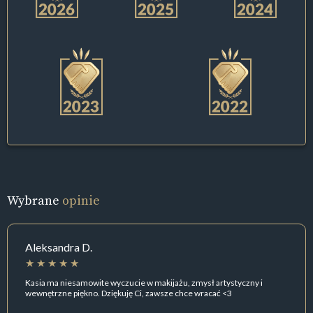
Wybrane
opinie
Aleksandra D.
Kasia ma niesamowite wyczucie w makijażu, zmysł artystyczny i
wewnętrzne piękno. Dziękuję Ci, zawsze chce wracać <3