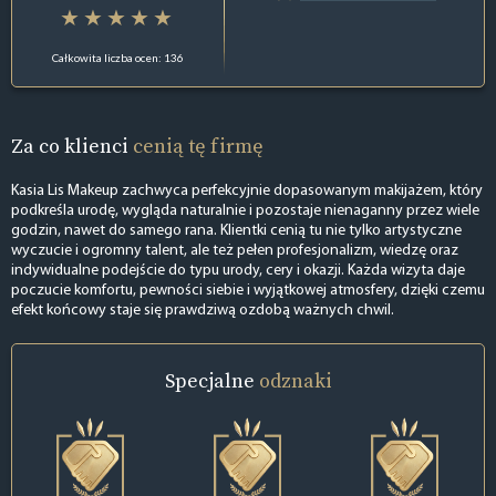
Całkowita liczba ocen: 136
Za co klienci
cenią tę firmę
Kasia Lis Makeup zachwyca perfekcyjnie dopasowanym makijażem, który
podkreśla urodę, wygląda naturalnie i pozostaje nienaganny przez wiele
godzin, nawet do samego rana. Klientki cenią tu nie tylko artystyczne
wyczucie i ogromny talent, ale też pełen profesjonalizm, wiedzę oraz
indywidualne podejście do typu urody, cery i okazji. Każda wizyta daje
poczucie komfortu, pewności siebie i wyjątkowej atmosfery, dzięki czemu
efekt końcowy staje się prawdziwą ozdobą ważnych chwil.
Specjalne
odznaki