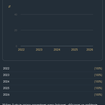
%
40
20
0
2022
2023
2024
2025
2026
2022
(100%)
2023
(100%)
2024
(100%)
2025
(100%)
2026
(100%)
Wykres ilustruje zmiany procentowej oceny końcowej, obliczanej na podstawie