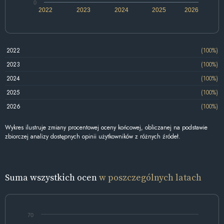
0
2022
2023
2024
2025
2026
2022
(100%)
2023
(100%)
2024
(100%)
2025
(100%)
2026
(100%)
Wykres ilustruje zmiany procentowej oceny końcowej, obliczanej na podstawie
zbiorczej analizy dostępnych opinii użytkowników z różnych źródeł.
Suma wszystkich ocen
w poszczególnych latach
70