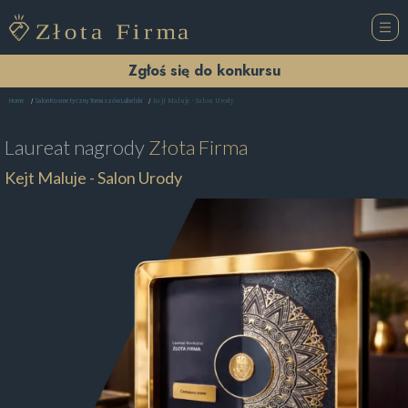
Zgłoś się do konkursu
Kejt Maluje - Salon Urody
Home
Salon Kosmetyczny Tomaszów Lubelski
Laureat nagrody
Złota Firma
Kejt Maluje - Salon Urody