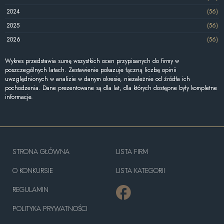
2024
(56)
2025
(56)
2026
(56)
Wykres przedstawia sumę wszystkich ocen przypisanych do firmy w
poszczególnych latach. Zestawienie pokazuje łączną liczbę opinii
uwzględnionych w analizie w danym okresie, niezależnie od źródła ich
pochodzenia. Dane prezentowane są dla lat, dla których dostępne były kompletne
informacje.
STRONA GŁÓWNA
LISTA FIRM
O KONKURSIE
LISTA KATEGORII
REGULAMIN
POLITYKA PRYWATNOŚCI