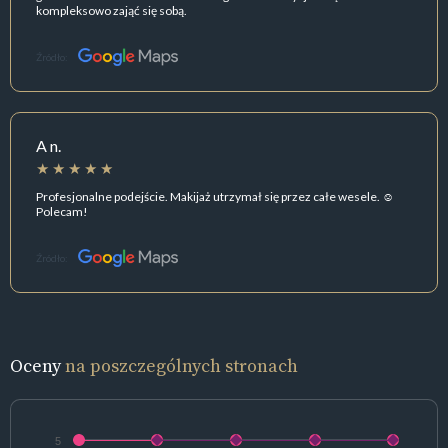
kompleksowo zająć się sobą.
Źródło:
A n.
Profesjonalne podejście. Makijaż utrzymał się przez całe wesele. ☺️
Polecam!
Źródło:
Oceny
na poszczególnych stronach
5