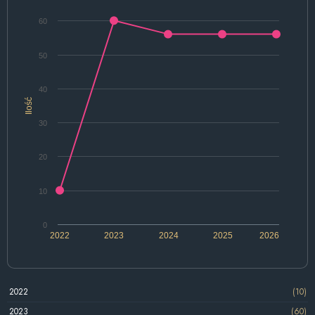
60
50
40
Ilość
30
20
10
0
2022
2023
2024
2025
2026
2022
(10)
2023
(60)