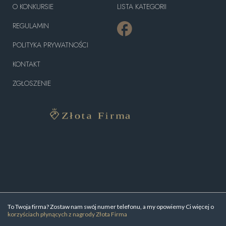
O KONKURSIE
LISTA KATEGORII
REGULAMIN
POLITYKA PRYWATNOŚCI
KONTAKT
ZGŁOSZENIE
To Twoja firma? Zostaw nam swój numer telefonu, a my opowiemy Ci więcej o
korzyściach płynących z nagrody Złota Firma