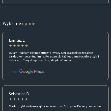
Wybrane
opinie
Lomtjjz L.
Byłam, kupiłam piękne sztuczne kwiaty. Starsza pani sprzedająca
bardzo kompetentna i miła. Polecam dla każdego amatora florystyki i
dekoracji. Ceny dosyć wysokie, ale jakość super.
Źródło:
Sebastian D.
Dostarczyli kwiaty mojej kobiecie na czas. Szczęście Kobiety bezcenne.
:)