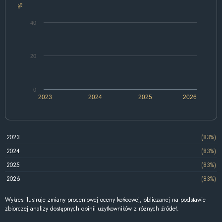
%
40
20
0
2023
2024
2025
2026
2023
(83%)
2024
(83%)
2025
(83%)
2026
(83%)
Wykres ilustruje zmiany procentowej oceny końcowej, obliczanej na podstawie
zbiorczej analizy dostępnych opinii użytkowników z różnych źródeł.