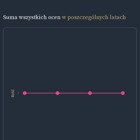
Suma wszystkich ocen
w poszczególnych latach
Ilość
7