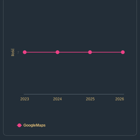
Ilość
7
2023
2024
2025
2026
GoogleMaps