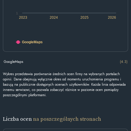
1
2023
2024
2025
2026
GoogleMaps
GoogleMaps
(4.3)
Wykres przedstawia porównanie średnich ocen firmy na wybranych portalach
opinii. Dane obejmują wyłącznie okres od momentu uruchomienia programu i
bazują na publicznie dostępnych ocenach użytkowników. Każda linia odpowiada
innemu serwisowi, co pozwala zobaczyć różnice w poziomie ocen pomiędzy
poszczególnymi platformami.
Liczba ocen
na poszczególnych stronach