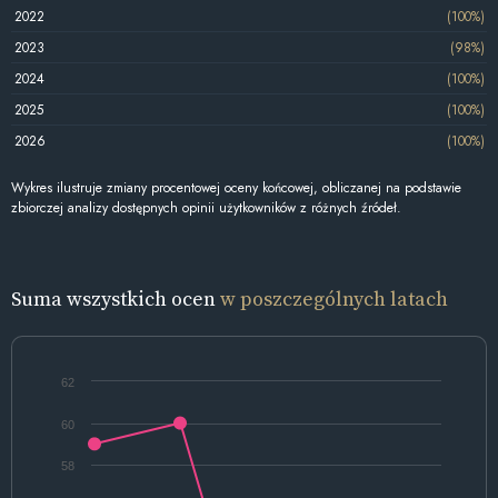
2022
(100%)
2023
(98%)
2024
(100%)
2025
(100%)
2026
(100%)
Wykres ilustruje zmiany procentowej oceny końcowej, obliczanej na podstawie
zbiorczej analizy dostępnych opinii użytkowników z różnych źródeł.
Suma wszystkich ocen
w poszczególnych latach
62
60
58