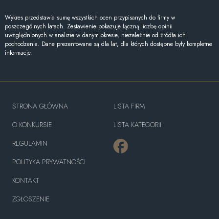
Wykres przedstawia sumę wszystkich ocen przypisanych do firmy w
poszczególnych latach. Zestawienie pokazuje łączną liczbę opinii
uwzględnionych w analizie w danym okresie, niezależnie od źródła ich
pochodzenia. Dane prezentowane są dla lat, dla których dostępne były kompletne
informacje.
STRONA GŁÓWNA
LISTA FIRM
O KONKURSIE
LISTA KATEGORII
REGULAMIN
POLITYKA PRYWATNOŚCI
KONTAKT
ZGŁOSZENIE