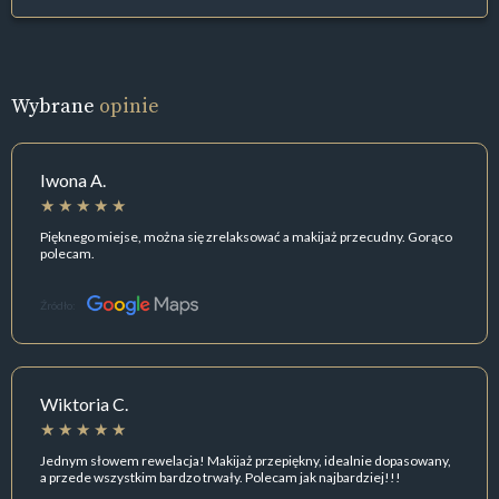
Wybrane
opinie
Iwona A.
Pięknego miejse, można się zrelaksować a makijaż przecudny. Gorąco
polecam.
Źródło:
Wiktoria C.
Jednym słowem rewelacja! Makijaż przepiękny, idealnie dopasowany,
a przede wszystkim bardzo trwały. Polecam jak najbardziej!!!