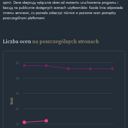
opinii. Dane obejmują wyłącznie okres od momentu uruchomienia programu i
bazują na publicznie dostępnych ocenach użytkowników. Każda linia odpowiada
innemu serwisowi, co pozwala zobaczyć różnice w poziomie ocen pomiędzy
poszczególnymi platformami.
Liczba ocen
na poszczególnych stronach
50
40
30
Ilość
20
10