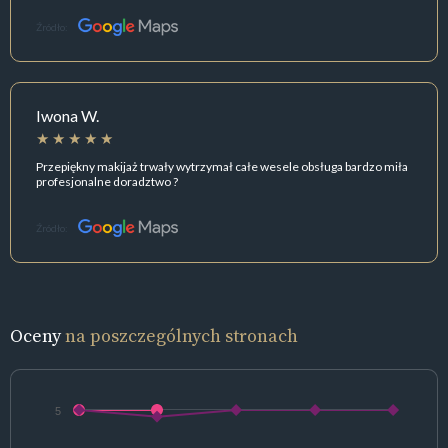
Źródło:
Iwona W.
Przepiękny makijaż trwały wytrzymał całe wesele obsługa bardzo miła
profesjonalne doradztwo ?
Źródło:
Oceny
na poszczególnych stronach
5