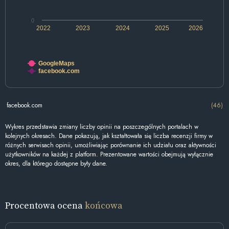
0
2022
2023
2024
2025
2026
GoogleMaps
facebook.com
facebook.com
(46)
Wykres przedstawia zmiany liczby opinii na poszczególnych portalach w
kolejnych okresach. Dane pokazują, jak kształtowała się liczba recenzji firmy w
różnych serwisach opinii, umożliwiając porównanie ich udziału oraz aktywności
użytkowników na każdej z platform. Prezentowane wartości obejmują wyłącznie
okres, dla którego dostępne były dane.
Procentowa ocena
końcowa