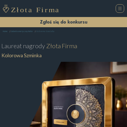
Zgłoś się do konkursu
Kolorowa Szminka
Home
Salon Kosmetyczny Kielce
Laureat nagrody
Złota Firma
Kolorowa Szminka