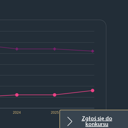
2024
2025
2026
Zgłoś się do
konkursu