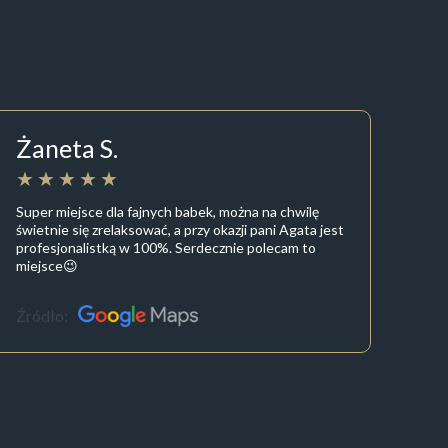
Żaneta S.
Super miejsce dla fajnych babek, można na chwilę
świetnie się zrelaksować, a przy okazji pani Agata jest
profesjonalistką w 100%. Serdecznie polecam to
miejsce😉
Źródło: