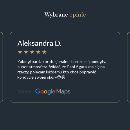
Wybrane
opinie
Aleksandra D.
Zabiegi bardzo profesjonalne, bardzo mi pomogły,
super atmosfera. Widać, że Pani Agata zna się na
rzeczy, polecam każdemu kto chce poprawić
kondycje swojej skóry😊🤩
Źródło: