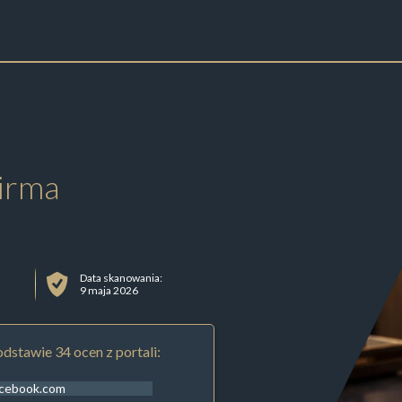
irma
Data skanowania:
9 maja 2026
dstawie 34 ocen z portali:
acebook.com