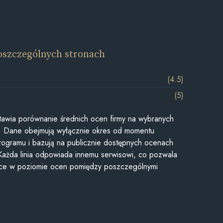
oszczególnych stronach
(4.5)
(5)
awia porównanie średnich ocen firmy na wybranych
ii. Dane obejmują wyłącznie okres od momentu
rogramu i bazują na publicznie dostępnych ocenach
Każda linia odpowiada innemu serwisowi, co pozwala
ice w poziomie ocen pomiędzy poszczególnymi