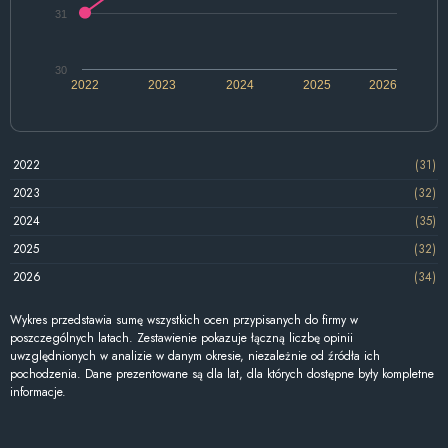
31
30
2022
2023
2024
2025
2026
2022
(31)
2023
(32)
2024
(35)
2025
(32)
2026
(34)
Wykres przedstawia sumę wszystkich ocen przypisanych do firmy w
poszczególnych latach. Zestawienie pokazuje łączną liczbę opinii
uwzględnionych w analizie w danym okresie, niezależnie od źródła ich
pochodzenia. Dane prezentowane są dla lat, dla których dostępne były kompletne
informacje.