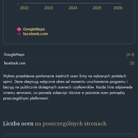
1
2022
2023
2024
2025
2026
GoogleMaps
facebook.com
GoogleMaps
(4.5)
facebook.com
(5)
Wykres przedstawia porównanie średnich ocen firmy na wybranych portalach
opinii. Dane obejmują wyłącznie okres od momentu uruchomienia programu i
bazują na publicznie dostępnych ocenach użytkowników. Każda linia odpowiada
innemu serwisowi, co pozwala zobaczyć różnice w poziomie ocen pomiędzy
poszczególnymi platformami.
Liczba ocen
na poszczególnych stronach