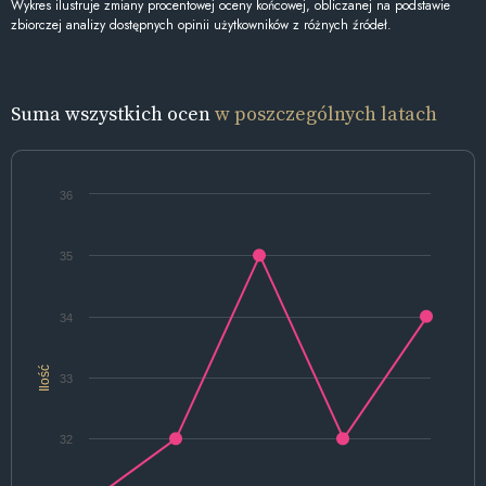
Wykres ilustruje zmiany procentowej oceny końcowej, obliczanej na podstawie
zbiorczej analizy dostępnych opinii użytkowników z różnych źródeł.
Suma wszystkich ocen
w poszczególnych latach
36
35
34
Ilość
33
32