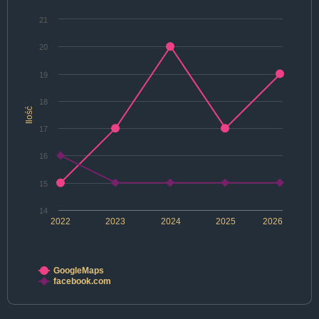
21
20
19
18
Ilość
17
16
15
14
2022
2023
2024
2025
2026
GoogleMaps
facebook.com