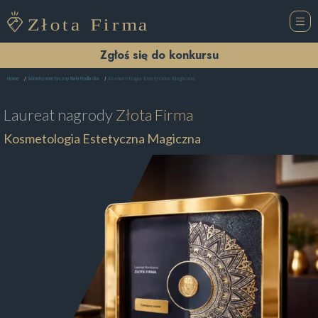
Zgłoś się do konkursu
Kosmetologia Estetyczna Magiczna
Home
Salon Kosmetyczny Biała Podlaska
Laureat nagrody
Złota Firma
Kosmetologia Estetyczna Magiczna