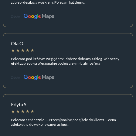
zabieg- depilacja woskiem. Polecam każdemu.
Źródło:
Ola O.
Polecam,pod każdym względem:- dobrze dobrany zabieg- widoczny
efekt zabiegu- profesjonalne podejscie- miła atmosfera
Źródło:
Edyta S.
Polecam serdecznie.....Profesjonalne podejście do klienta....cena
adekwatna do wykonywanej usługi...