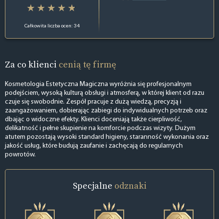
Całkowita liczba ocen: 34
Za co klienci
cenią tę firmę
Kosmetologia Estetyczna Magiczna wyróżnia się profesjonalnym
podejściem, wysoką kulturą obsługi i atmosferą, w której klient od razu
czuje się swobodnie. Zespół pracuje z dużą wiedzą, precyzją i
zaangażowaniem, dobierając zabiegi do indywidualnych potrzeb oraz
dbając o widoczne efekty. Klienci doceniają także cierpliwość,
delikatność i pełne skupienie na komforcie podczas wizyty. Dużym
atutem pozostają wysoki standard higieny, staranność wykonania oraz
jakość usług, które budują zaufanie i zachęcają do regularnych
powrotów.
Specjalne
odznaki