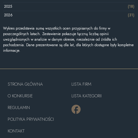
2025
(18)
2026
(31)
Wykres przedstawia sumę wszystkich ocen przypisanych do firmy w
poszczególnych latach. Zestawienie pokazuje łączną liczbę opinii
uwzględnionych w analizie w danym okresie, niezależnie od źródła ich
pochodzenia. Dane prezentowane są dla lat, dla których dostępne były kompletne
informacje.
STRONA GŁÓWNA
LISTA FIRM
O KONKURSIE
LISTA KATEGORII
REGULAMIN
POLITYKA PRYWATNOŚCI
KONTAKT