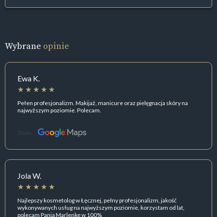
Wybrane
opinie
Ewa K.
Pełen profesjonalizm. Makijaż, manicure oraz pielęgnacja skóry na
najwyższym poziomie. Polecam.
Źródło:
Jola W.
Najlepszy kosmetolog w Łęcznej, pełny profesjonalizm, jakość
wykonywanych usług na najwyższym poziomie, korzystam od lat,
polecam Panią Marlenkę w 100%