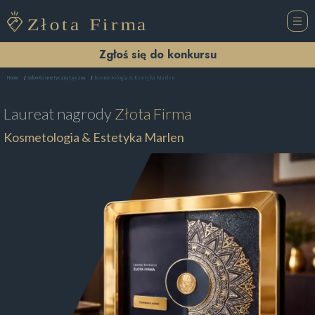
Zgłoś się do konkursu
Kosmetologia & Estetyka Marlen
Home
Salon Kosmetyczny Łęczna
Laureat nagrody
Złota Firma
Kosmetologia & Estetyka Marlen