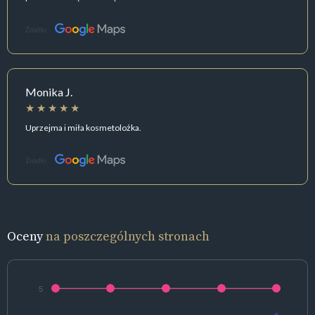
Źródło:
Monika J.
Uprzejma i miła kosmetolożka.
Źródło:
Oceny
na poszczególnych stronach
5