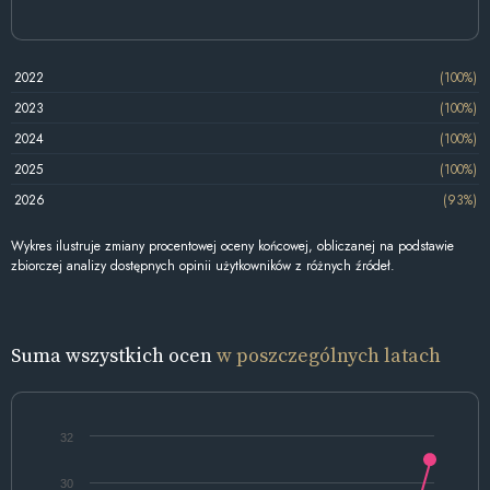
2022
(100%)
2023
(100%)
2024
(100%)
2025
(100%)
2026
(93%)
Wykres ilustruje zmiany procentowej oceny końcowej, obliczanej na podstawie
zbiorczej analizy dostępnych opinii użytkowników z różnych źródeł.
Suma wszystkich ocen
w poszczególnych latach
32
30