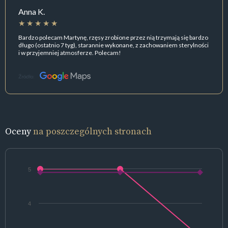
Anna K.
Bardzo polecam Martynę, rzęsy zrobione przez nią trzymają się bardzo
długo (ostatnio 7 tyg), starannie wykonane, z zachowaniem sterylności
i w przyjemniej atmosferze. Polecam!
Źródło:
Oceny
na poszczególnych stronach
5
4