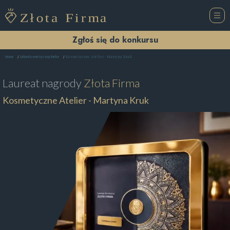
Zgłoś się do konkursu
Kosmetyczne Atelier - Martyna Kruk
Home
Salon Kosmetyczny Kielce
Laureat nagrody
Złota Firma
Kosmetyczne Atelier - Martyna Kruk