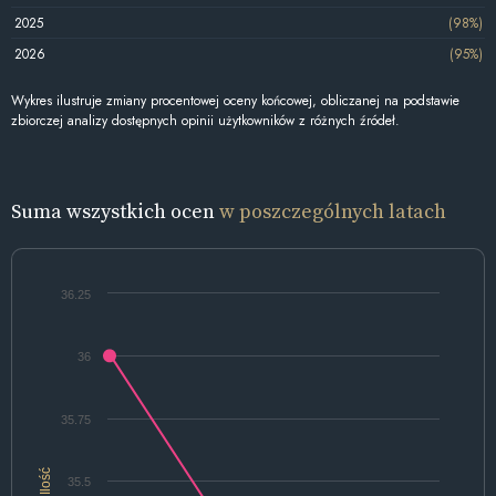
2025
(98%)
2026
(95%)
Wykres ilustruje zmiany procentowej oceny końcowej, obliczanej na podstawie
zbiorczej analizy dostępnych opinii użytkowników z różnych źródeł.
Suma wszystkich ocen
w poszczególnych latach
36.25
36
35.75
Ilość
35.5