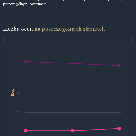
poszczególnymi platformami.
Liczba ocen
na poszczególnych stronach
40
30
Ilość
20
10
0