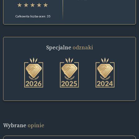
Całkowita liczba ocen: 35
Specjalne
odznaki
Wybrane
opinie