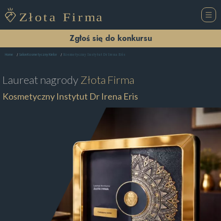
Zgłoś się do konkursu
Kosmetyczny Instytut Dr Irena Eris
Home
Salon Kosmetyczny Kielce
Laureat nagrody
Złota Firma
Kosmetyczny Instytut Dr Irena Eris