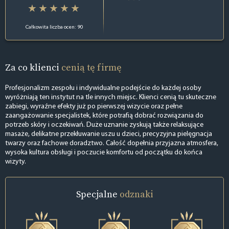
Całkowita liczba ocen: 90
Za co klienci
cenią tę firmę
Profesjonalizm zespołu i indywidualne podejście do każdej osoby
wyróżniają ten instytut na tle innych miejsc. Klienci cenią tu skuteczne
zabiegi, wyraźne efekty już po pierwszej wizycie oraz pełne
zaangażowanie specjalistek, które potrafią dobrać rozwiązania do
potrzeb skóry i oczekiwań. Duże uznanie zyskują także relaksujące
masaże, delikatne przekłuwanie uszu u dzieci, precyzyjna pielęgnacja
twarzy oraz fachowe doradztwo. Całość dopełnia przyjazna atmosfera,
wysoka kultura obsługi i poczucie komfortu od początku do końca
wizyty.
Specjalne
odznaki