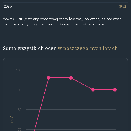
2026
(95%)
Wykres ilustruje zmiany procentowej oceny końcowej, obliczanej na podstawie
zbiorczej analizy dostępnych opinii użytkowników z różnych źródeł.
Suma wszystkich ocen
w poszczególnych latach
100
90
80
Ilość
70