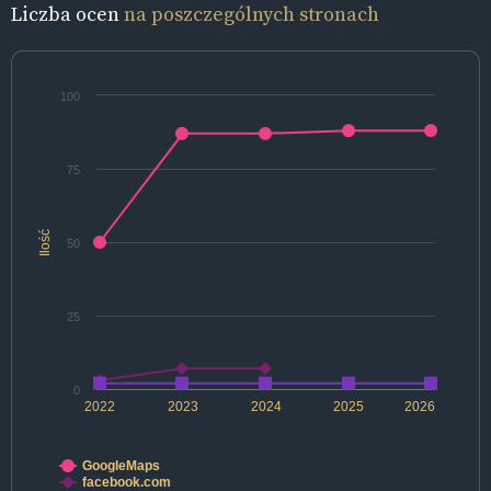
Liczba ocen
na poszczególnych stronach
100
75
Ilość
50
25
0
2022
2023
2024
2025
2026
GoogleMaps
facebook.com