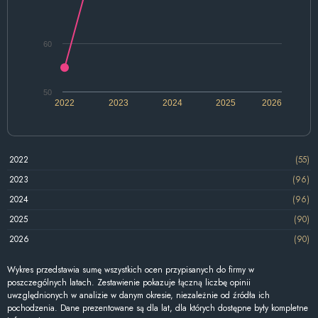
60
50
2022
2023
2024
2025
2026
2022
(55)
2023
(96)
2024
(96)
2025
(90)
2026
(90)
Wykres przedstawia sumę wszystkich ocen przypisanych do firmy w
poszczególnych latach. Zestawienie pokazuje łączną liczbę opinii
uwzględnionych w analizie w danym okresie, niezależnie od źródła ich
pochodzenia. Dane prezentowane są dla lat, dla których dostępne były kompletne