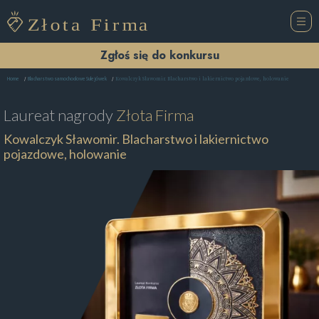
Zgłoś się do konkursu
Kowalczyk Sławomir. Blacharstwo i lakiernictwo pojazdowe, holowanie
Home
Blacharstwo samochodowe Sulejówek
Laureat nagrody
Złota Firma
Kowalczyk Sławomir. Blacharstwo i lakiernictwo
pojazdowe, holowanie