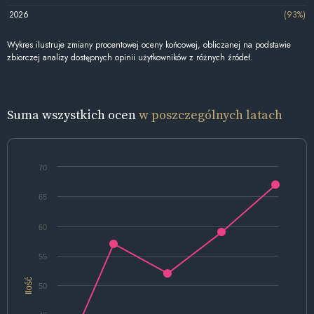
2026
(93%)
Wykres ilustruje zmiany procentowej oceny końcowej, obliczanej na podstawie
zbiorczej analizy dostępnych opinii użytkowników z różnych źródeł.
Suma wszystkich ocen
w poszczególnych latach
70
65
60
55
Ilość
50