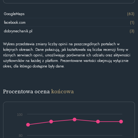
GoogleMaps
(63)
facebook.com
(1)
dobrymechanik.pl
(3)
Wykres przedstawia zmiany liczby opinii na poszczególnych portalach w
kolejnych okresach. Dane pokazują, jak kształtowała się liczba recenzji firmy w
różnych serwisach opinii, umożliwiając porównanie ich udziału oraz aktywności
użytkowników na każdej z platform. Prezentowane wartości obejmują wyłącznie
okres, dla którego dostępne były dane.
Procentowa ocena
końcowa
100
80