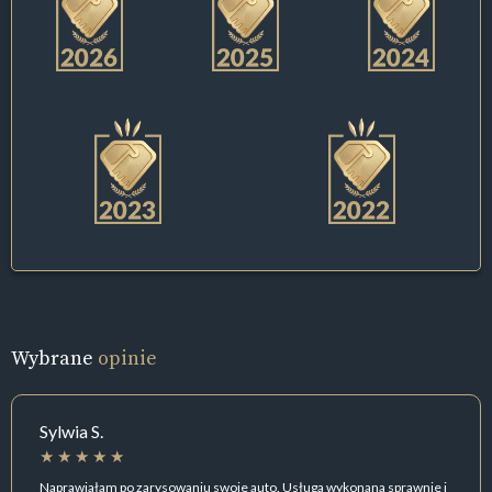
Wybrane
opinie
Sylwia S.
Naprawiałam po zarysowaniu swoje auto. Usługa wykonana sprawnie i