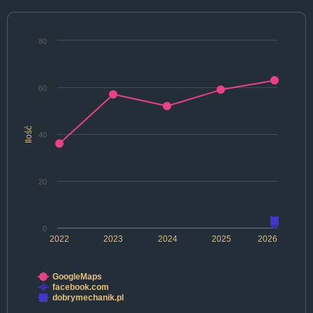
80
60
Ilość
40
20
0
2022
2023
2024
2025
2026
GoogleMaps
facebook.com
dobrymechanik.pl