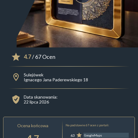
4.7
/ 67 Ocen
Sulejówek
Ignacego Jana Paderewskiego 18
Data skanowania:
22 lipca 2026
Ocena końcowa
Na podstawie 67 ocen z portali:
63
GoogleMaps