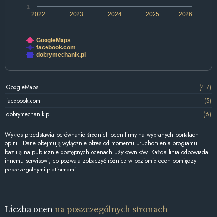
1
2022
2023
2024
2025
2026
GoogleMaps
facebook.com
dobrymechanik.pl
GoogleMaps
(4.7)
facebook.com
(5)
dobrymechanik.pl
(6)
Wykres przedstawia porównanie średnich ocen firmy na wybranych portalach
opinii. Dane obejmują wyłącznie okres od momentu uruchomienia programu i
bazują na publicznie dostępnych ocenach użytkowników. Każda linia odpowiada
innemu serwisowi, co pozwala zobaczyć różnice w poziomie ocen pomiędzy
poszczególnymi platformami.
Liczba ocen
na poszczególnych stronach