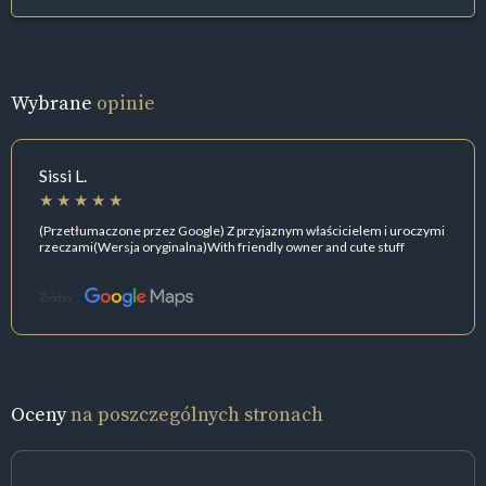
Wybrane
opinie
Sissi L.
(Przetłumaczone przez Google) Z przyjaznym właścicielem i uroczymi
rzeczami(Wersja oryginalna)With friendly owner and cute stuff
Źródło:
Oceny
na poszczególnych stronach