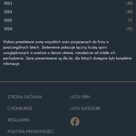
2023
(30)
2024
(30)
2025
(7)
2026
(10)
Wykres przedstawia sumę wszystkich ocen przypisanych do firmy w
poszczególnych latach. Zestawienie pokazuje łączną liczbę opinii
uwzględnionych w analizie w danym okresie, niezależnie od źródła ich
pochodzenia. Dane prezentowane są dla lat, dla których dostępne były kompletne
informacje.
STRONA GŁÓWNA
LISTA FIRM
O KONKURSIE
LISTA KATEGORII
REGULAMIN
POLITYKA PRYWATNOŚCI