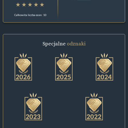
Całkowita liczba ocen: 10
Specjalne
odznaki