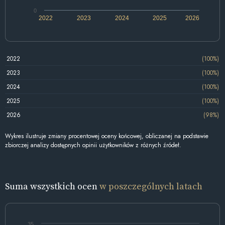
0
2022
2023
2024
2025
2026
2022
(100%)
2023
(100%)
2024
(100%)
2025
(100%)
2026
(98%)
Wykres ilustruje zmiany procentowej oceny końcowej, obliczanej na podstawie
zbiorczej analizy dostępnych opinii użytkowników z różnych źródeł.
Suma wszystkich ocen
w poszczególnych latach
35