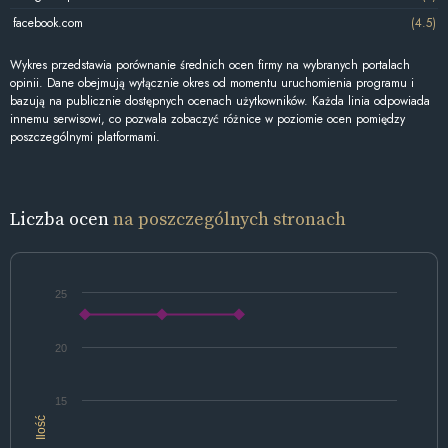
facebook.com
(4.5)
Wykres przedstawia porównanie średnich ocen firmy na wybranych portalach
opinii. Dane obejmują wyłącznie okres od momentu uruchomienia programu i
bazują na publicznie dostępnych ocenach użytkowników. Każda linia odpowiada
innemu serwisowi, co pozwala zobaczyć różnice w poziomie ocen pomiędzy
poszczególnymi platformami.
Liczba ocen
na poszczególnych stronach
25
20
15
Ilość