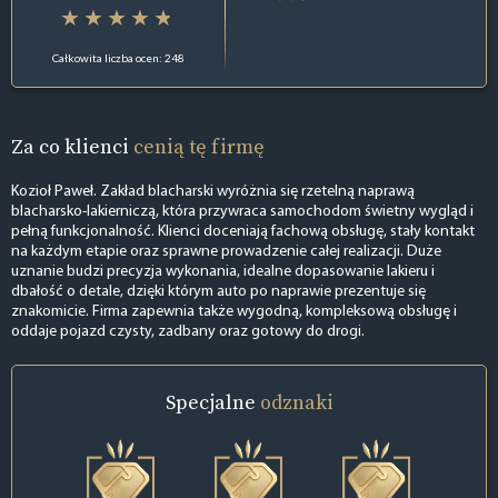
Całkowita liczba ocen: 248
Za co klienci
cenią tę firmę
Kozioł Paweł. Zakład blacharski wyróżnia się rzetelną naprawą
blacharsko-lakierniczą, która przywraca samochodom świetny wygląd i
pełną funkcjonalność. Klienci doceniają fachową obsługę, stały kontakt
na każdym etapie oraz sprawne prowadzenie całej realizacji. Duże
uznanie budzi precyzja wykonania, idealne dopasowanie lakieru i
dbałość o detale, dzięki którym auto po naprawie prezentuje się
znakomicie. Firma zapewnia także wygodną, kompleksową obsługę i
oddaje pojazd czysty, zadbany oraz gotowy do drogi.
Specjalne
odznaki