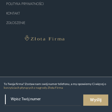
POLITYKA PRYWATNOŚCI
KONTAKT
ZGŁOSZENIE
To Twoja firma? Zostaw nam swój numer telefonu, a my opowiemy Ci więcej o
korzyściach płynących z nagrody Złota Firma
Wyślij