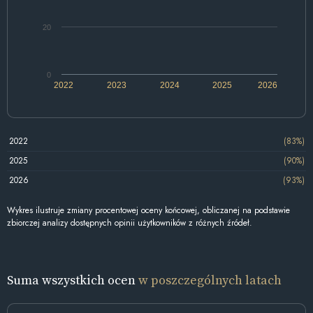
20
0
2022
2023
2024
2025
2026
2022
(83%)
2025
(90%)
2026
(93%)
Wykres ilustruje zmiany procentowej oceny końcowej, obliczanej na podstawie
zbiorczej analizy dostępnych opinii użytkowników z różnych źródeł.
Suma wszystkich ocen
w poszczególnych latach