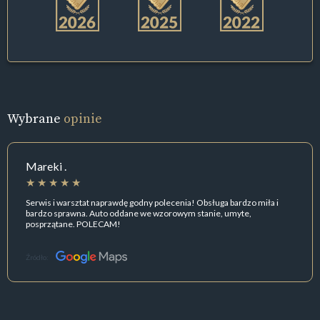
Wybrane
opinie
Mareki .
Serwis i warsztat naprawdę godny polecenia! Obsługa bardzo miła i
bardzo sprawna. Auto oddane we wzorowym stanie, umyte,
posprzątane. POLECAM!
Źródło: