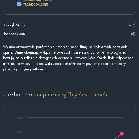
facebook.com
GoogleMaps
(4.7)
facebook.com
(5)
Wykres przedstawia porównanie średnich ocen firmy na wybranych portalach
opinii. Dane obejmują wyłącznie okres od momentu uruchomienia programu i
bazują na publicznie dostępnych ocenach użytkowników. Każda linia odpowiada
innemu serwisowi, co pozwala zobaczyć różnice w poziomie ocen pomiędzy
poszczególnymi platformami.
Liczba ocen
na poszczególnych stronach
300
250