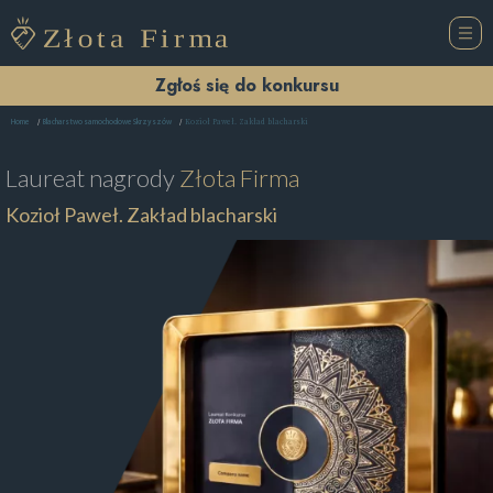
Zgłoś się do konkursu
Kozioł Paweł. Zakład blacharski
Home
Blacharstwo samochodowe Skrzyszów
Laureat nagrody
Złota Firma
Kozioł Paweł. Zakład blacharski