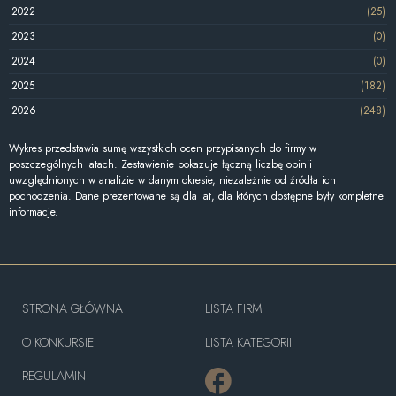
2022
(25)
2023
(0)
2024
(0)
2025
(182)
2026
(248)
Wykres przedstawia sumę wszystkich ocen przypisanych do firmy w
poszczególnych latach. Zestawienie pokazuje łączną liczbę opinii
uwzględnionych w analizie w danym okresie, niezależnie od źródła ich
pochodzenia. Dane prezentowane są dla lat, dla których dostępne były kompletne
informacje.
STRONA GŁÓWNA
LISTA FIRM
O KONKURSIE
LISTA KATEGORII
REGULAMIN