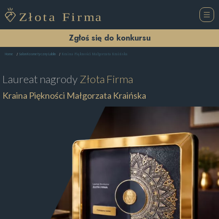
Zgłoś się do konkursu
Kraina Piękności Małgorzata Kraińska
Home
Salon Kosmetyczny Lublin
Laureat nagrody
Złota Firma
Kraina Piękności Małgorzata Kraińska