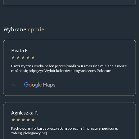
Wybrane
opinie
Beata F.
Fantastyczna osoba,pełen profesjonalizm.Kameralne miejsce,zawsze
można się odprężyć.Wybór kolorów nieograniczony.Polecam
Źródło:
Agnieszka P.
Fachowo, miło, bardzo wszystkim polecam ( manicure, pedicure,
zabiegi pielęgnacyjne).