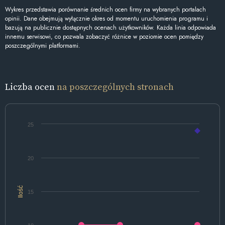
Wykres przedstawia porównanie średnich ocen firmy na wybranych portalach
opinii. Dane obejmują wyłącznie okres od momentu uruchomienia programu i
bazują na publicznie dostępnych ocenach użytkowników. Każda linia odpowiada
innemu serwisowi, co pozwala zobaczyć różnice w poziomie ocen pomiędzy
poszczególnymi platformami.
Liczba ocen
na poszczególnych stronach
25
20
Ilość
15