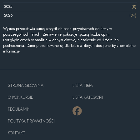
2025
(8)
2026
(34)
Wykres przedstawia sumę wszystkich ocen przypisanych do firmy w
poszczególnych latach. Zestawienie pokazuje łączną liczbę opinii
uwzględnionych w analizie w danym okresie, niezależnie od źródła ich
pochodzenia. Dane prezentowane są dla lat, dla których dostępne były kompletne
informacje.
STRONA GŁÓWNA
LISTA FIRM
O KONKURSIE
LISTA KATEGORII
REGULAMIN
POLITYKA PRYWATNOŚCI
KONTAKT