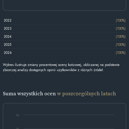
2022
(100%)
2023
(100%)
2024
(100%)
2025
(100%)
2026
(100%)
Wykres ilustruje zmiany procentowej oceny końcowej, obliczanej na podstawie
zbiorczej analizy dostępnych opinii użytkowników z różnych źródeł.
Suma wszystkich ocen
w poszczególnych latach
40
35