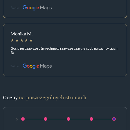
Źródło:
Monika M.
Gosia jest zawsze uśmiechnięta i zawsze czaruje cuda na paznokciach
😁
Źródło:
Oceny
na poszczególnych stronach
5