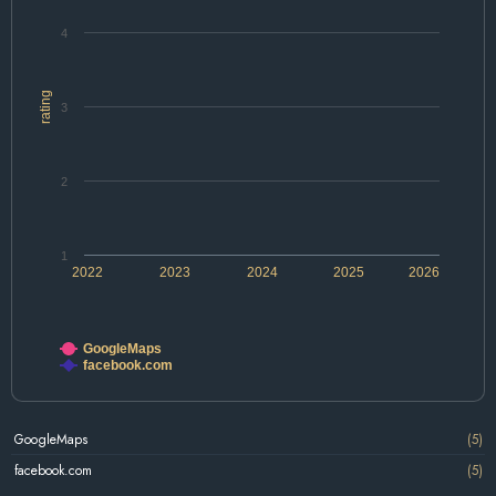
4
rating
3
2
1
2022
2023
2024
2025
2026
GoogleMaps
facebook.com
GoogleMaps
(5)
facebook.com
(5)