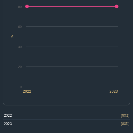
80
60
%
40
20
0
2022
2023
2022
(80%)
2023
(80%)