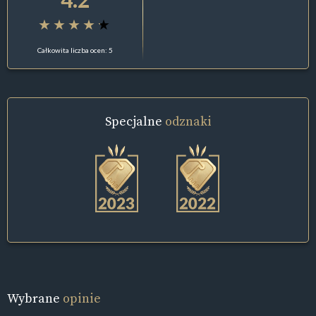
Całkowita liczba ocen: 5
Specjalne
odznaki
Wybrane
opinie