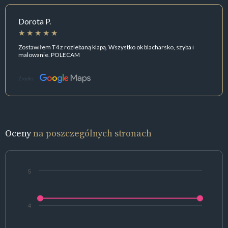
Dorota P.
Zostawiłem T4 z rozlebaną klapą. Wszystko ok blacharsko, szyba i
malowanie. POLECAM
Źródło:
Oceny
na poszczególnych stronach
5
4