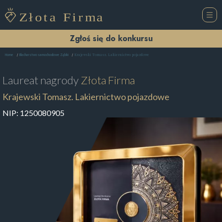
Zgłoś się do konkursu
Krajewski Tomasz. Lakiernictwo pojazdowe
Home
Blacharstwo samochodowe Ząbki
Laureat nagrody
Złota Firma
Krajewski Tomasz. Lakiernictwo pojazdowe
NIP:
1250080905