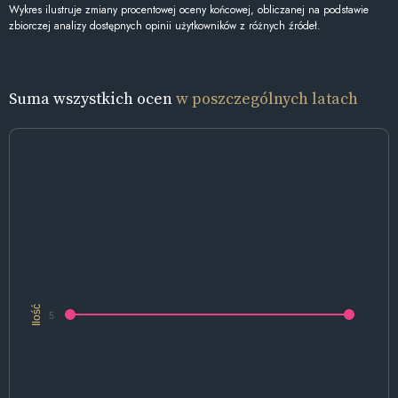
Wykres ilustruje zmiany procentowej oceny końcowej, obliczanej na podstawie
zbiorczej analizy dostępnych opinii użytkowników z różnych źródeł.
Suma wszystkich ocen
w poszczególnych latach
Ilość
5