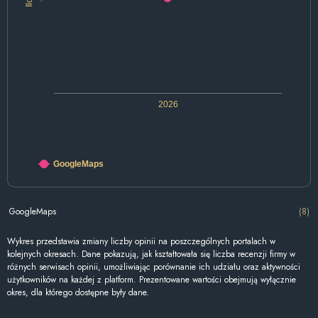
2026
GoogleMaps
GoogleMaps
(8)
Wykres przedstawia zmiany liczby opinii na poszczególnych portalach w
kolejnych okresach. Dane pokazują, jak kształtowała się liczba recenzji firmy w
różnych serwisach opinii, umożliwiając porównanie ich udziału oraz aktywności
użytkowników na każdej z platform. Prezentowane wartości obejmują wyłącznie
okres, dla którego dostępne były dane.