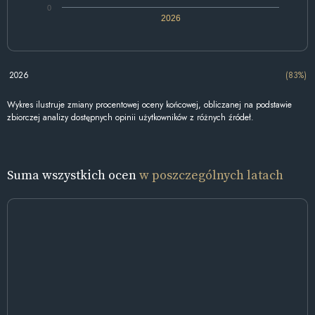
0
2026
2026
(83%)
Wykres ilustruje zmiany procentowej oceny końcowej, obliczanej na podstawie
zbiorczej analizy dostępnych opinii użytkowników z różnych źródeł.
Suma wszystkich ocen
w poszczególnych latach