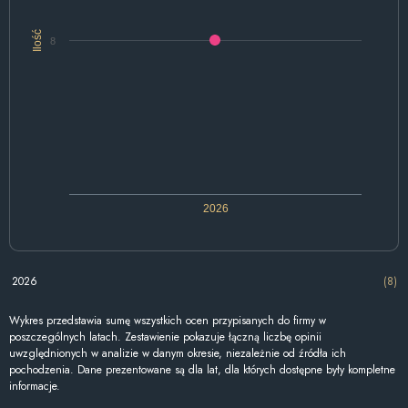
Ilość
8
2026
2026
(8)
Wykres przedstawia sumę wszystkich ocen przypisanych do firmy w
poszczególnych latach. Zestawienie pokazuje łączną liczbę opinii
uwzględnionych w analizie w danym okresie, niezależnie od źródła ich
pochodzenia. Dane prezentowane są dla lat, dla których dostępne były kompletne
informacje.