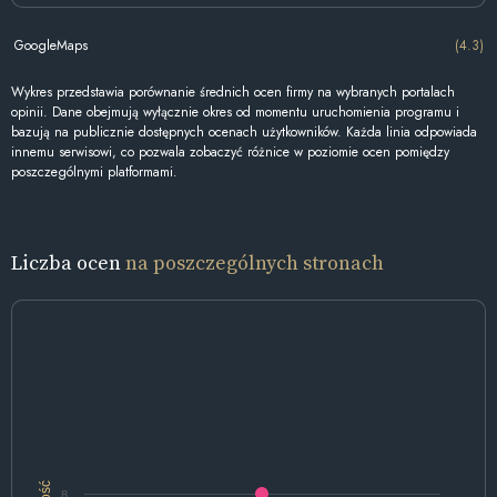
GoogleMaps
(4.3)
Wykres przedstawia porównanie średnich ocen firmy na wybranych portalach
opinii. Dane obejmują wyłącznie okres od momentu uruchomienia programu i
bazują na publicznie dostępnych ocenach użytkowników. Każda linia odpowiada
innemu serwisowi, co pozwala zobaczyć różnice w poziomie ocen pomiędzy
poszczególnymi platformami.
Liczba ocen
na poszczególnych stronach
Ilość
8