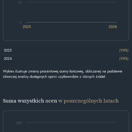
20
0
2025
2026
2025
(98%)
2026
(98%)
Wykres ilustruje zmiany procentowej oceny końcowej, obliczanej na podstawie
zbiorczej analizy dostępnych opinii użytkowników z różnych źródeł.
Suma wszystkich ocen
w poszczególnych latach
280