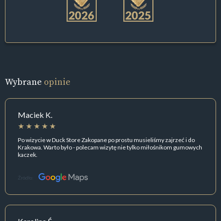
Wybrane
opinie
Maciek K.
Po wizycie w Duck Store Zakopane po prostu musieliśmy zajrzeć i do
Krakowa. Warto było - polecam wizytę nie tylko miłośnikom gumowych
kaczek.
Źródło: