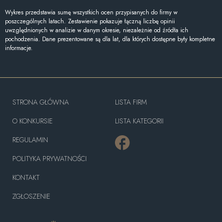
Wykres przedstawia sumę wszystkich ocen przypisanych do firmy w
poszczególnych latach. Zestawienie pokazuje łączną liczbę opinii
uwzględnionych w analizie w danym okresie, niezależnie od źródła ich
pochodzenia. Dane prezentowane są dla lat, dla których dostępne były kompletne
informacje.
STRONA GŁÓWNA
LISTA FIRM
O KONKURSIE
LISTA KATEGORII
REGULAMIN
POLITYKA PRYWATNOŚCI
KONTAKT
ZGŁOSZENIE