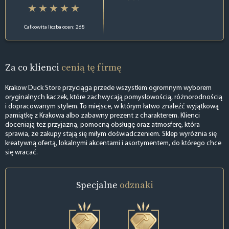
Całkowita liczba ocen: 268
Za co klienci
cenią tę firmę
Krakow Duck Store przyciąga przede wszystkim ogromnym wyborem
oryginalnych kaczek, które zachwycają pomysłowością, różnorodnością
i dopracowanym stylem. To miejsce, w którym łatwo znaleźć wyjątkową
pamiątkę z Krakowa albo zabawny prezent z charakterem. Klienci
doceniają też przyjazną, pomocną obsługę oraz atmosferę, która
sprawia, że zakupy stają się miłym doświadczeniem. Sklep wyróżnia się
kreatywną ofertą, lokalnymi akcentami i asortymentem, do którego chce
się wracać.
Specjalne
odznaki