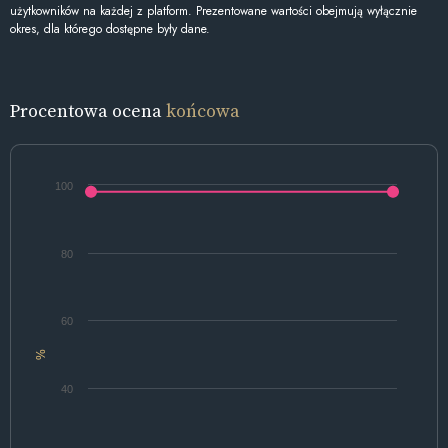
użytkowników na każdej z platform. Prezentowane wartości obejmują wyłącznie
okres, dla którego dostępne były dane.
Procentowa ocena
końcowa
100
80
60
%
40