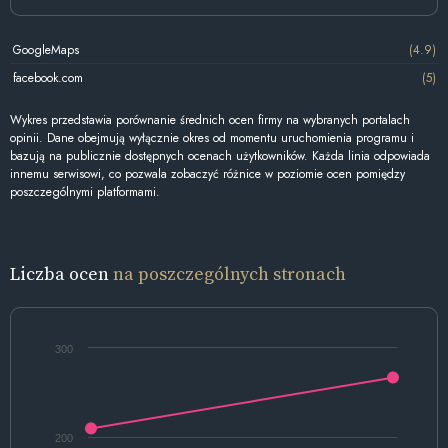
GoogleMaps
(4.9)
facebook.com
(5)
Wykres przedstawia porównanie średnich ocen firmy na wybranych portalach
opinii. Dane obejmują wyłącznie okres od momentu uruchomienia programu i
bazują na publicznie dostępnych ocenach użytkowników. Każda linia odpowiada
innemu serwisowi, co pozwala zobaczyć różnice w poziomie ocen pomiędzy
poszczególnymi platformami.
Liczba ocen
na poszczególnych stronach
300
200