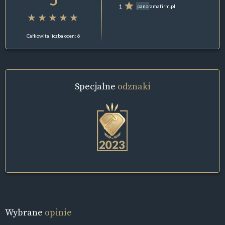
1
panoramafirm.pl
Całkowita liczba ocen: 6
Specjalne
odznaki
Wybrane
opinie