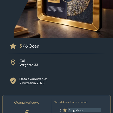
5
/ 6 Ocen
Gaj
Wzgórze 33
Data skanowania:
7 września 2025
Ocena końcowa
Na podstawie 6 ocen z portali:
5
5
GoogleMaps