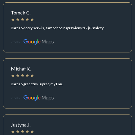
Tomek C.
Bardzo dobry serwis, samochód naprawiony tak jak należy.
Źródło:
Michał K.
Bardzo grzeczny i uprzejmy Pan.
Źródło:
Justyna J.