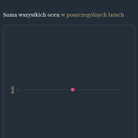
Suma wszystkich ocen
w poszczególnych latach
Ilość
6