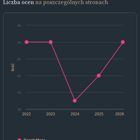
Liczba ocen
na poszczególnych stronach
48
46
44
Ilość
42
40
38
2022
2023
2024
2025
2026