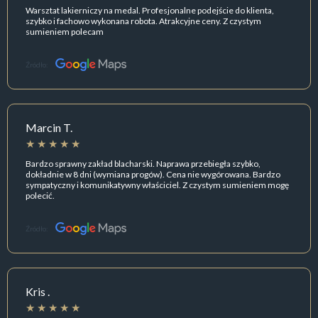
Warsztat lakierniczy na medal. Profesjonalne podejście do klienta,
szybko i fachowo wykonana robota. Atrakcyjne ceny. Z czystym
sumieniem polecam
Źródło:
Marcin T.
Bardzo sprawny zakład blacharski. Naprawa przebiegła szybko,
dokładnie w 8 dni (wymiana progów). Cena nie wygórowana. Bardzo
sympatyczny i komunikatywny właściciel. Z czystym sumieniem mogę
polecić.
Źródło:
Kris .