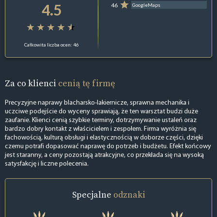
4.5
46
GoogleMaps
Całkowita liczba ocen: 46
Za co klienci
cenią tę firmę
Precyzyjne naprawy blacharsko-lakiernicze, sprawna mechanika i
uczciwe podejście do wyceny sprawiają, że ten warsztat budzi duże
zaufanie. Klienci cenią szybkie terminy, dotrzymywanie ustaleń oraz
bardzo dobry kontakt z właścicielem i zespołem. Firma wyróżnia się
fachowością, kulturą obsługi i elastycznością w doborze części, dzięki
czemu potrafi dopasować naprawę do potrzeb i budżetu. Efekt końcowy
jest staranny, a ceny pozostają atrakcyjne, co przekłada się na wysoką
satysfakcję i liczne polecenia.
Specjalne
odznaki