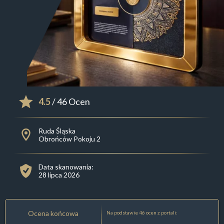
4.5
/ 46 Ocen
Ruda Śląska
Obrońców Pokoju 2
Data skanowania:
28 lipca 2026
Ocena końcowa
Na podstawie 46 ocen z portali: