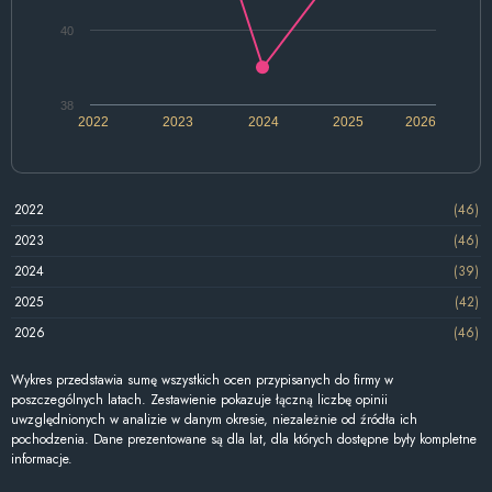
40
38
2022
2023
2024
2025
2026
2022
(46)
2023
(46)
2024
(39)
2025
(42)
2026
(46)
Wykres przedstawia sumę wszystkich ocen przypisanych do firmy w
poszczególnych latach. Zestawienie pokazuje łączną liczbę opinii
uwzględnionych w analizie w danym okresie, niezależnie od źródła ich
pochodzenia. Dane prezentowane są dla lat, dla których dostępne były kompletne
informacje.