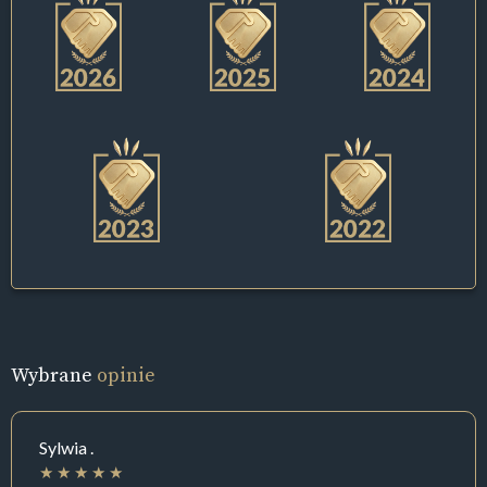
Wybrane
opinie
Sylwia .