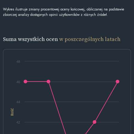
Wykres ilustruje zmiany procentowej oceny końcowej, obliczanej na podstawie
zbiorczej analizy dostępnych opinii użytkowników z różnych źródeł.
Suma wszystkich ocen
w poszczególnych latach
48
46
44
Ilość
42