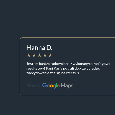
Hanna D.
Jestem bardzo zadowolona z wykonanych zabiegów i
rezultatów! Pani Kasia potrafi dobrze doradzić i
zdecydowanie zna się na rzeczy :)
Źródło: