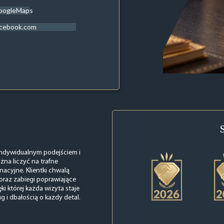
oogleMaps
acebook.com
indywidualnym podejściem i
żna liczyć na trafne
nacyjne. Klientki chwalą
 oraz zabiegi poprawiające
i której każda wizyta staje
ug i dbałością o każdy detal.