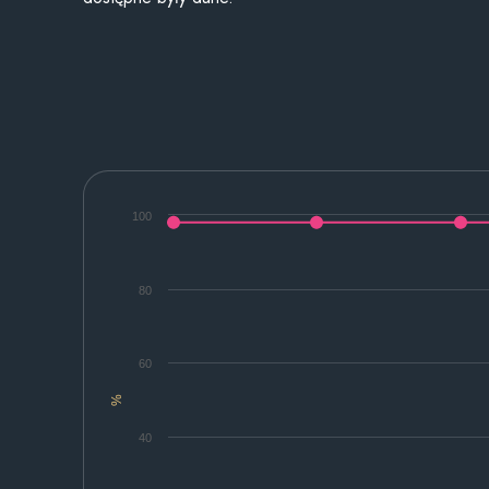
100
80
60
%
40