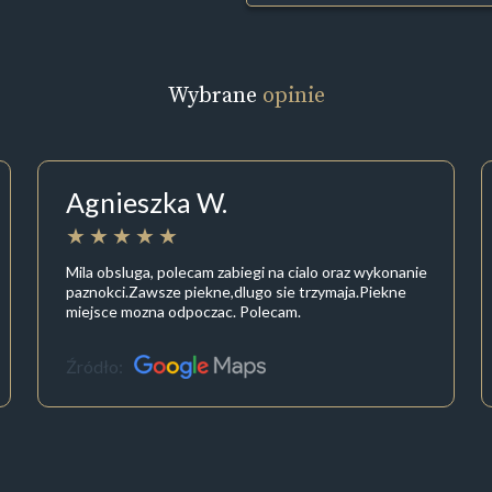
Wybrane
opinie
Agnieszka W.
Mila obsluga, polecam zabiegi na cialo oraz wykonanie
paznokci.Zawsze piekne,dlugo sie trzymaja.Piekne
miejsce mozna odpoczac. Polecam.
Źródło: