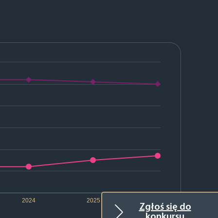
2024
2025
2026
Zgłoś się do
konkursu