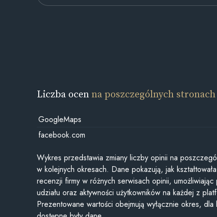
Liczba ocen
na poszczególnych stronach
GoogleMaps
facebook.com
Wykres przedstawia zmiany liczby opinii na poszczegó
w kolejnych okresach. Dane pokazują, jak kształtowała 
recenzji firmy w różnych serwisach opinii, umożliwiając
udziału oraz aktywności użytkowników na każdej z plat
Prezentowane wartości obejmują wyłącznie okres, dla
dostępne były dane.