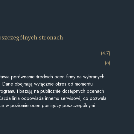
oszczególnych stronach
(4.7)
(5)
awia porównanie średnich ocen firmy na wybranych
ii. Dane obejmują wyłącznie okres od momentu
rogramu i bazują na publicznie dostępnych ocenach
Każda linia odpowiada innemu serwisowi, co pozwala
ice w poziomie ocen pomiędzy poszczególnymi