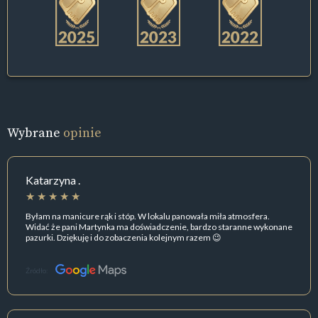
Wybrane
opinie
Katarzyna .
Byłam na manicure rąk i stóp. W lokalu panowała miła atmosfera.
Widać że pani Martynka ma doświadczenie, bardzo staranne wykonane
pazurki. Dziękuję i do zobaczenia kolejnym razem 😉
Źródło: