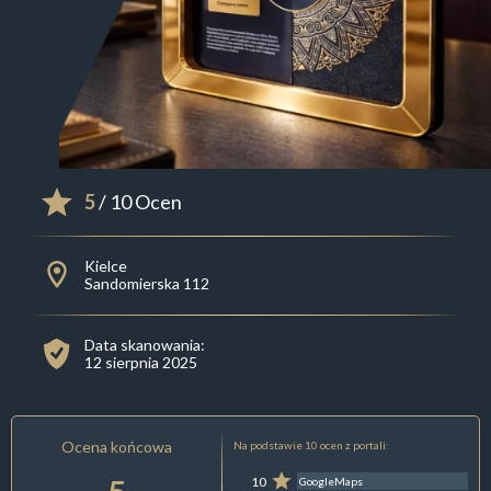
5
/ 10 Ocen
Kielce
Sandomierska 112
Data skanowania:
12 sierpnia 2025
Ocena końcowa
Na podstawie 10 ocen z portali:
10
GoogleMaps