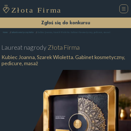
Zgłoś się do konkursu
Kubiec Joanna, Szarek Wioletta. Gabinet kosmetyczny, pedicure, masaż
Home
Salon Kosmetyczny Kielce
Laureat nagrody
Złota Firma
Kubiec Joanna, Szarek Wioletta. Gabinet kosmetyczny,
pedicure, masaż