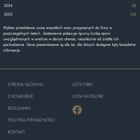
2024
(0)
2025
(10)
Wykres przedstawia sumę wszystkich ocen przypisanych do firmy w
poszczególnych latach. Zestawienie pokazuje łączną liczbę opinii
uwzględnionych w analizie w danym okresie, niezależnie od źródła ich
pochodzenia. Dane prezentowane są dla lat, dla których dostępne były kompletne
informacje.
STRONA GŁÓWNA
LISTA FIRM
O KONKURSIE
LISTA KATEGORII
REGULAMIN
POLITYKA PRYWATNOŚCI
KONTAKT