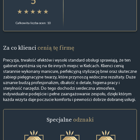
5
Całkowita liczba ocen: 10
Za co klienci
cenią tę firmę
Precyzja, trwałość efektów i wysoki standard obsługi sprawiają, że ten
gabinet wyróżnia się na tle innych miejsc w Kielcach. Klienci cenią
starannie wykonany manicure, perfekcyjną stylizację brwi oraz skuteczne
zabiegi pielęgnacyjne twarzy, które przynoszą widoczne rezultaty. Duże
uznanie budzą profesjonalizm, dbałość o detale, higiena pracy i
sterylność narzędzi. Do tego dochodzi serdeczna atmosfera,
indywidualne podejście i pełne zaangażowanie zespołu, dzięki którym
każda wizyta daje poczucie komfortu i pewności dobrze dobranej usługi.
Specjalne
odznaki