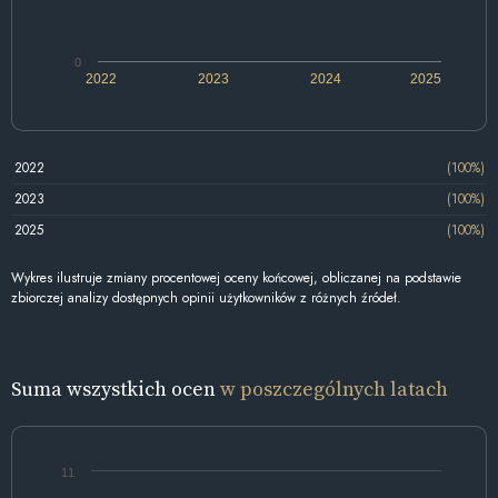
0
2022
2023
2024
2025
2022
(100%)
2023
(100%)
2025
(100%)
Wykres ilustruje zmiany procentowej oceny końcowej, obliczanej na podstawie
zbiorczej analizy dostępnych opinii użytkowników z różnych źródeł.
Suma wszystkich ocen
w poszczególnych latach
11