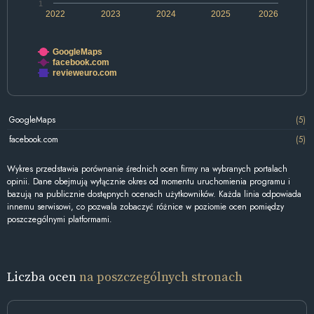
1
2022
2023
2024
2025
2026
GoogleMaps
facebook.com
revieweuro.com
GoogleMaps
(5)
facebook.com
(5)
Wykres przedstawia porównanie średnich ocen firmy na wybranych portalach
opinii. Dane obejmują wyłącznie okres od momentu uruchomienia programu i
bazują na publicznie dostępnych ocenach użytkowników. Każda linia odpowiada
innemu serwisowi, co pozwala zobaczyć różnice w poziomie ocen pomiędzy
poszczególnymi platformami.
Liczba ocen
na poszczególnych stronach