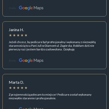
Źródło:
Janina H.
Jeżeli chcesz, by pedicure był profesjonalny i wykonany z niezwykłą
starannością to u Pani Juli w Diamont ul. Zagórska .Robiłam dziś nie
pierwszy raz i jestem bardzo zadowolona . Dziękuję
Źródło:
Marta D.
Z przyjemnością polecam to miejsce! Pedicure został wykonany
niezwykle starannie i profesjonalnie.