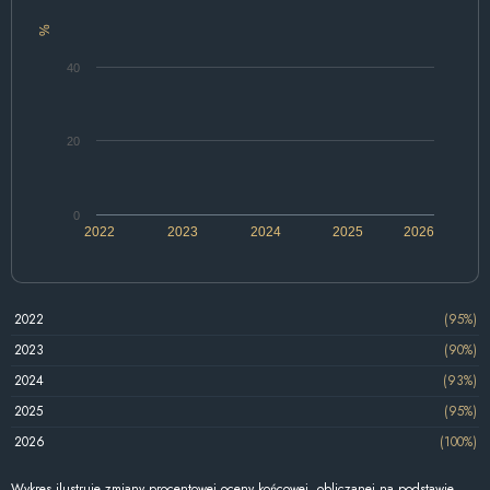
%
40
20
0
2022
2023
2024
2025
2026
2022
(95%)
2023
(90%)
2024
(93%)
2025
(95%)
2026
(100%)
Wykres ilustruje zmiany procentowej oceny końcowej, obliczanej na podstawie