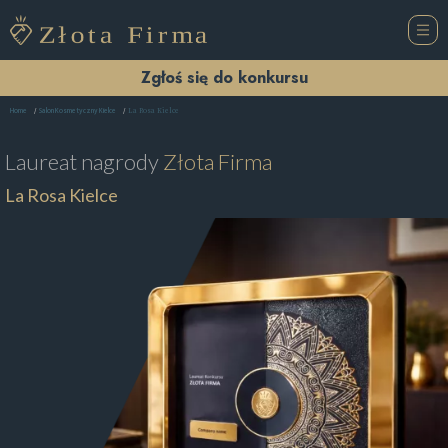
Zgłoś się do konkursu
La Rosa Kielce
Home
Salon Kosmetyczny Kielce
Laureat nagrody
Złota Firma
La Rosa Kielce