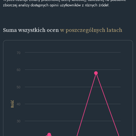
zbiorczej analizy dostępnych opinii użytkowników z różnych źródeł.
Suma wszystkich ocen
w poszczególnych latach
70
60
50
Ilość
40
30