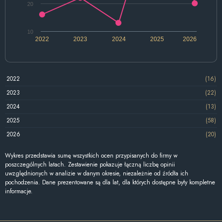
20
10
2022
2023
2024
2025
2026
2022
(16)
2023
(22)
2024
(13)
2025
(58)
2026
(20)
Wykres przedstawia sumę wszystkich ocen przypisanych do firmy w
poszczególnych latach. Zestawienie pokazuje łączną liczbę opinii
uwzględnionych w analizie w danym okresie, niezależnie od źródła ich
pochodzenia. Dane prezentowane są dla lat, dla których dostępne były kompletne
informacje.