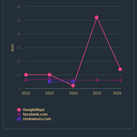
60
50
40
Ilość
30
20
10
0
2022
2023
2024
2025
2026
GoogleMaps
facebook.com
revieweuro.com