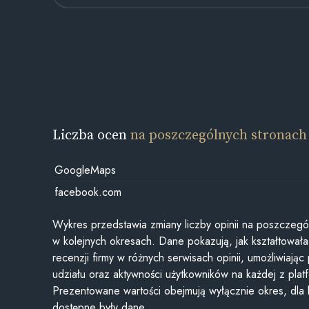
Liczba ocen
na poszczególnych stronach
GoogleMaps
facebook.com
Wykres przedstawia zmiany liczby opinii na poszczegó
w kolejnych okresach. Dane pokazują, jak kształtowała 
recenzji firmy w różnych serwisach opinii, umożliwiając
udziału oraz aktywności użytkowników na każdej z plat
Prezentowane wartości obejmują wyłącznie okres, dla
dostępne były dane.