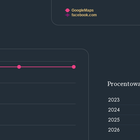
GoogleMaps
facebook.com
Procentow
2023
2024
2025
2026