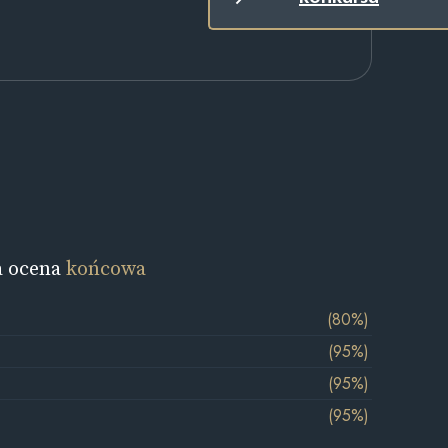
a ocena
końcowa
(80%)
(95%)
(95%)
(95%)