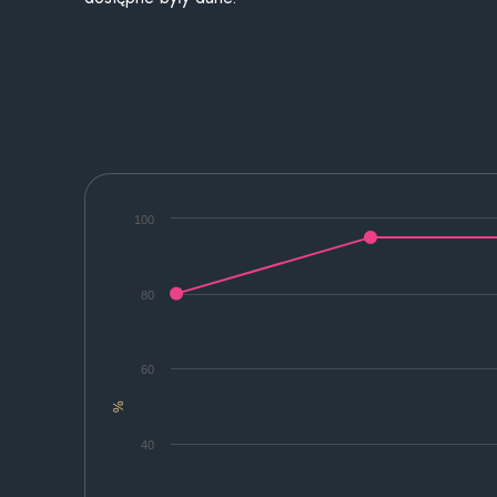
100
80
60
%
40