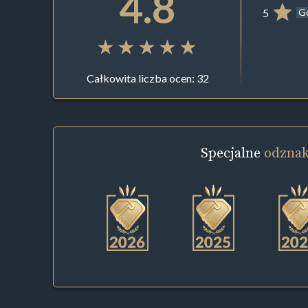
4.8
5
G
Całkowita liczba ocen: 32
Specjalne
odznak