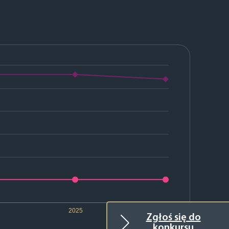
2025
2026
Zgłoś się do
konkursu