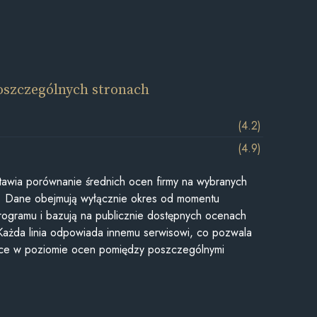
oszczególnych stronach
(4.2)
(4.9)
awia porównanie średnich ocen firmy na wybranych
ii. Dane obejmują wyłącznie okres od momentu
rogramu i bazują na publicznie dostępnych ocenach
Każda linia odpowiada innemu serwisowi, co pozwala
ice w poziomie ocen pomiędzy poszczególnymi