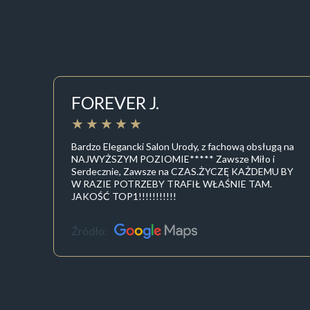
FOREVER J.
Bardzo Elegancki Salon Urody, z fachową obsługą na
NAJWYŻSZYM POZIOMIE***** Zawsze Miło i
Serdecznie, Zawsze na CZAS.ŻYCZĘ KAŻDEMU BY
W RAZIE POTRZEBY TRAFIŁ WŁAŚNIE TAM.
JAKOŚĆ TOP1!!!!!!!!!!!
Źródło: