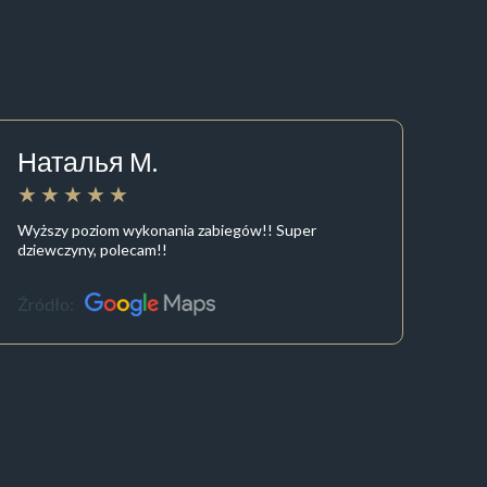
Наталья М.
Wyższy poziom wykonania zabiegów!! Super
dziewczyny, polecam!!
Źródło: