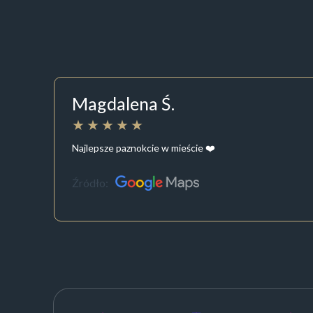
Magdalena Ś.
Najlepsze paznokcie w mieście ❤️
Źródło: