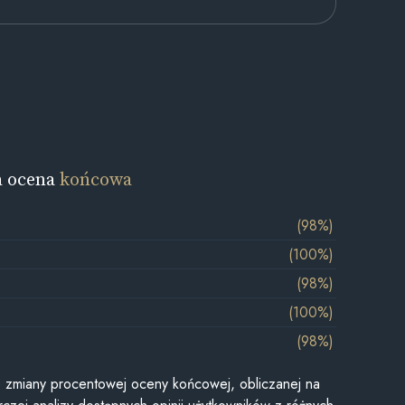
a ocena
końcowa
(98%)
(100%)
(98%)
(100%)
(98%)
je zmiany procentowej oceny końcowej, obliczanej na