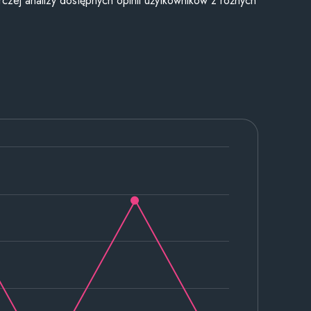
czej analizy dostępnych opinii użytkowników z różnych