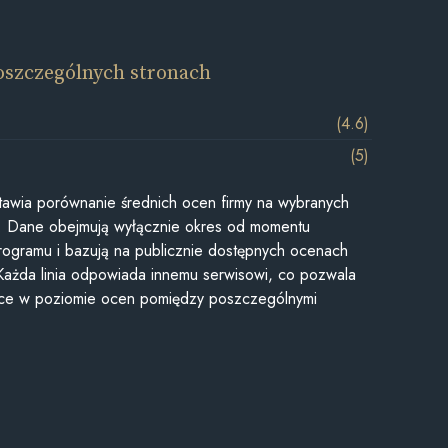
oszczególnych stronach
(4.6)
(5)
awia porównanie średnich ocen firmy na wybranych
ii. Dane obejmują wyłącznie okres od momentu
rogramu i bazują na publicznie dostępnych ocenach
Każda linia odpowiada innemu serwisowi, co pozwala
ice w poziomie ocen pomiędzy poszczególnymi