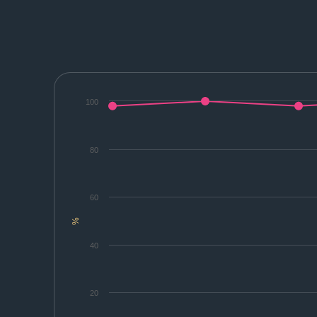
100
80
60
%
40
20