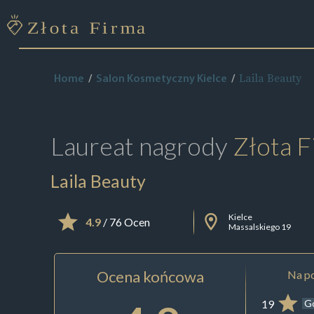
Laila Beauty
Home
Salon Kosmetyczny Kielce
Laureat nagrody
Złota F
Laila Beauty
Kielce
4.9
/ 76 Ocen
Massalskiego 19
Ocena końcowa
Na po
19
G