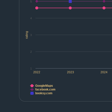
5
4
rating
3
2
1
2022
2023
2024
GoogleMaps
facebook.com
booksy.com