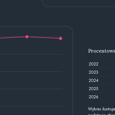
Procentow
2022
2023
2024
2025
2026
Wykres ilustru