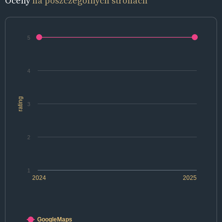
Oceny
na poszczególnych stronach
5
4
rating
3
2
1
2024
2025
GoogleMaps