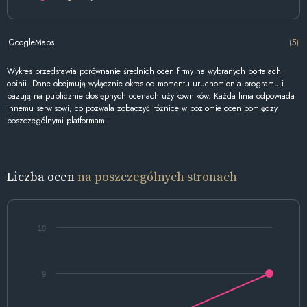
GoogleMaps
(5)
Wykres przedstawia porównanie średnich ocen firmy na wybranych portalach
opinii. Dane obejmują wyłącznie okres od momentu uruchomienia programu i
bazują na publicznie dostępnych ocenach użytkowników. Każda linia odpowiada
innemu serwisowi, co pozwala zobaczyć różnice w poziomie ocen pomiędzy
poszczególnymi platformami.
Liczba ocen
na poszczególnych stronach
10
9