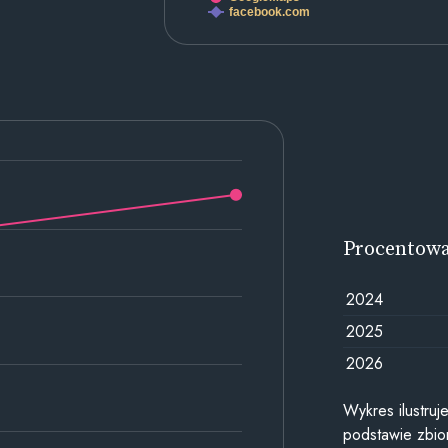
facebook.com
Procentow
2024
2025
2026
Wykres ilustru
podstawie zbior