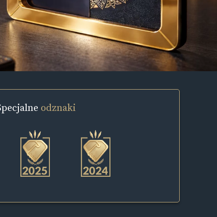
Specjalne
odznaki