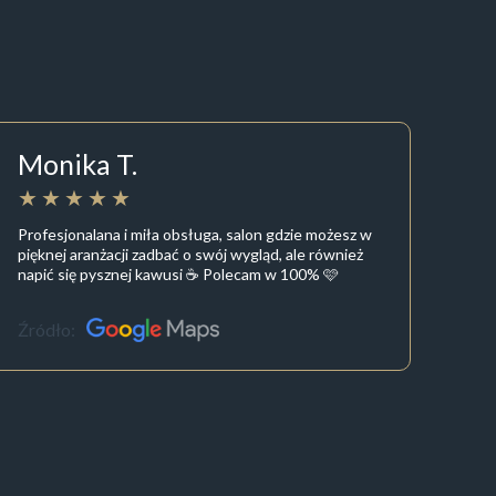
Monika T.
Profesjonalana i miła obsługa, salon gdzie możesz w
pięknej aranżacji zadbać o swój wygląd, ale również
napić się pysznej kawusi ☕️ Polecam w 100% 🩷
Źródło: