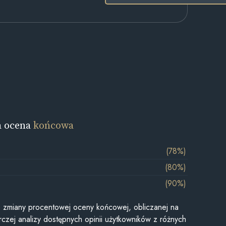
a ocena
końcowa
(78%)
(80%)
(90%)
je zmiany procentowej oceny końcowej, obliczanej na
czej analizy dostępnych opinii użytkowników z różnych