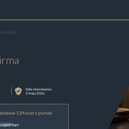
 studio
irma
Data skanowania:
3 maja 2026
stawie 139 ocen z portali:
oogleMaps