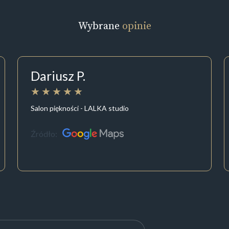
Wybrane
opinie
Dariusz P.
Salon piękności - LALKA studio
Źródło: