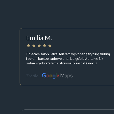
Emilia M.
Polecam salon Lalka. Miałam wykonaną fryzurę ślubną
i byłam bardzo zadowolona. Upięcie było takie jak
sobie wyobrażałam i utrzymało się całą noc :)
Źródło: