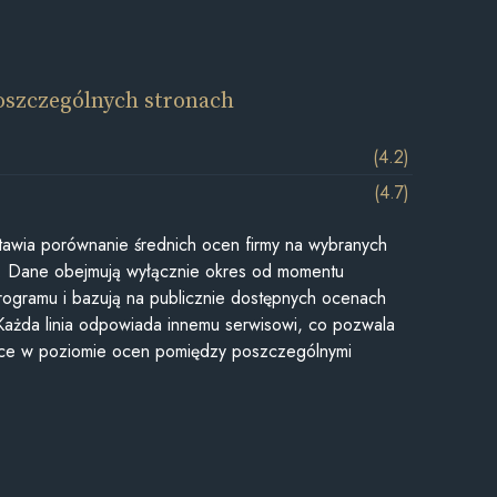
oszczególnych stronach
(4.2)
(4.7)
awia porównanie średnich ocen firmy na wybranych
ii. Dane obejmują wyłącznie okres od momentu
rogramu i bazują na publicznie dostępnych ocenach
Każda linia odpowiada innemu serwisowi, co pozwala
ice w poziomie ocen pomiędzy poszczególnymi