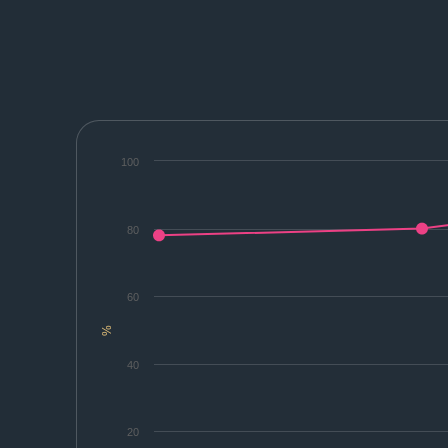
100
80
60
%
40
20