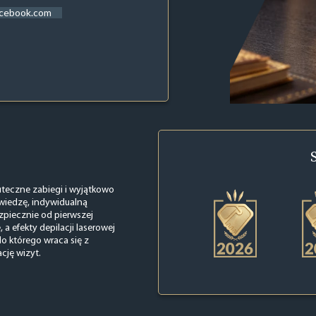
acebook.com
kuteczne zabiegi i wyjątkowo
 wiedzę, indywidualną
zpiecznie od pierwszej
 a efekty depilacji laserowej
o którego wraca się z
cję wizyt.