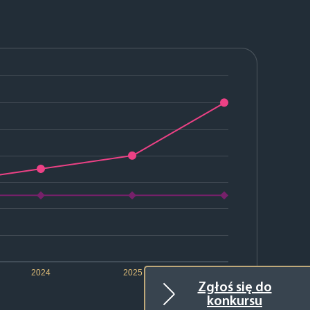
2024
2025
2026
Zgłoś się do
konkursu