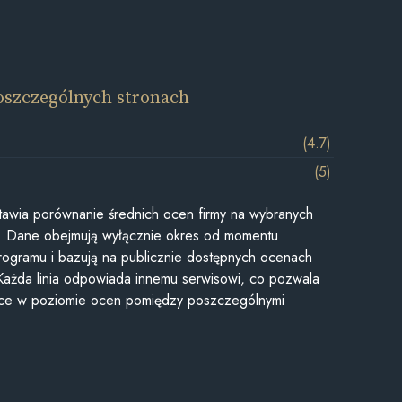
oszczególnych stronach
(4.7)
(5)
awia porównanie średnich ocen firmy na wybranych
ii. Dane obejmują wyłącznie okres od momentu
rogramu i bazują na publicznie dostępnych ocenach
Każda linia odpowiada innemu serwisowi, co pozwala
ice w poziomie ocen pomiędzy poszczególnymi