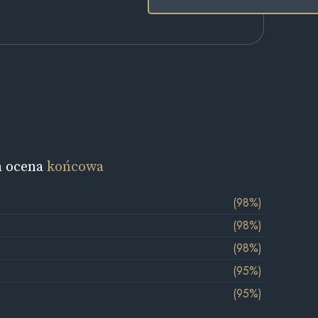
a ocena
końcowa
(98%)
(98%)
(98%)
(95%)
(95%)