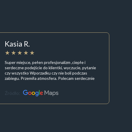
Kasia R.
Super miejsce, pełen profesjonalizm ,ciepłe i
serdeczne podejście do klientki, wyczucie, pytanie
czy wszystko Wporzadku czy nie boli podczas
zabiegu. Przemiła atmosfera. Polecam serdecznie
Źródło: