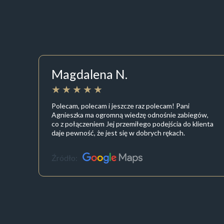
Magdalena N.
Polecam, polecam i jeszcze raz polecam! Pani
Agnieszka ma ogromną wiedzę odnośnie zabiegów,
co z połączeniem Jej przemiłego podejścia do klienta
daje pewność, że jest się w dobrych rękach.
Źródło: