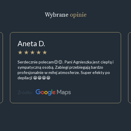
Wybrane
opinie
Aneta D.
Serdecznie polecam😊😊. Pani Agnieszka jest ciepłą i
sympatyczną osobą. Zabiegi przebiegają bardzo
profesjonalnie w miłej atmosferze. Super efekty po
depilacji 😁😁😁😁
Źródło: