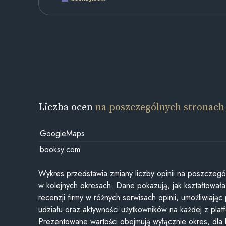
Liczba ocen
na poszczególnych stronach
GoogleMaps
booksy.com
Wykres przedstawia zmiany liczby opinii na poszczegó
w kolejnych okresach. Dane pokazują, jak kształtowała 
recenzji firmy w różnych serwisach opinii, umożliwiając
udziału oraz aktywności użytkowników na każdej z plat
Prezentowane wartości obejmują wyłącznie okres, dla