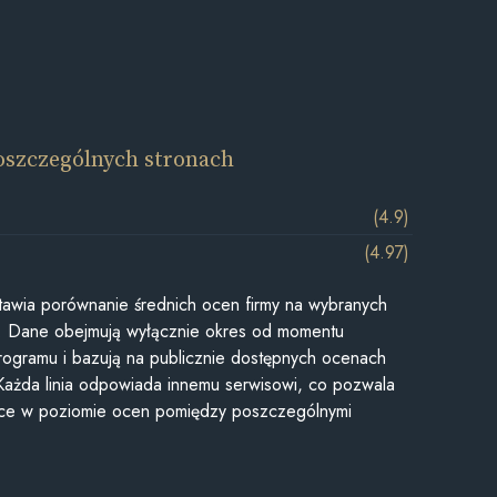
oszczególnych stronach
(4.9)
(4.97)
awia porównanie średnich ocen firmy na wybranych
ii. Dane obejmują wyłącznie okres od momentu
rogramu i bazują na publicznie dostępnych ocenach
Każda linia odpowiada innemu serwisowi, co pozwala
ice w poziomie ocen pomiędzy poszczególnymi