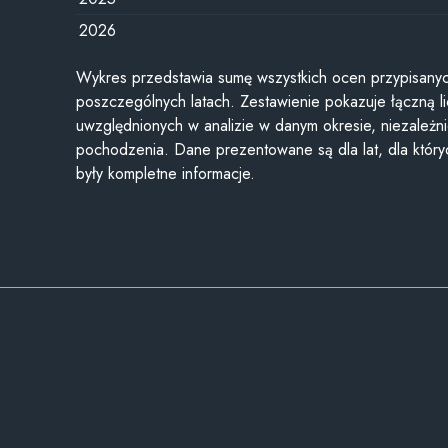
2026
Wykres przedstawia sumę wszystkich ocen przypisanyc
poszczególnych latach. Zestawienie pokazuje łączną li
uwzględnionych w analizie w danym okresie, niezależni
pochodzenia. Dane prezentowane są dla lat, dla któr
były kompletne informacje.