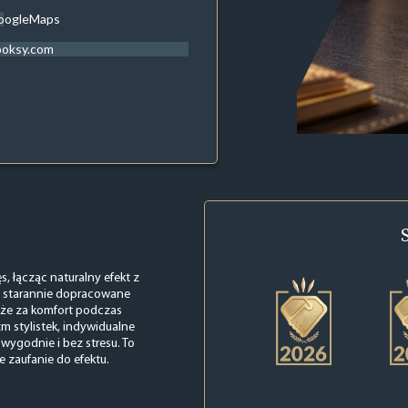
oogleMaps
ooksy.com
s, łącząc naturalny efekt z
e, starannie dopracowane
akże za komfort podczas
m stylistek, indywidualne
 wygodnie i bez stresu. To
e zaufanie do efektu.