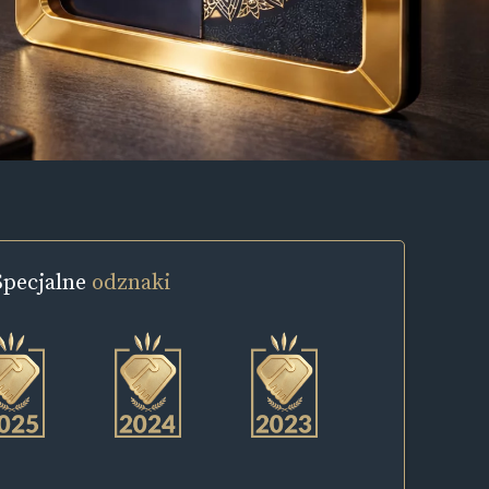
Specjalne
odznaki