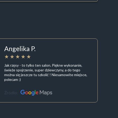
Angelika P.
Jak rzęsy - to tylko ten salon. Piękne wykonanie,
świeże spojrzenie, super dziewczyny, a do tego
można się jeszcze tu szkolić ! Niesamowite miejsce,
polecam :)
Źródło: