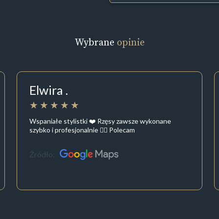
Wybrane
opinie
Elwira .
Wspaniałe stylistki ❤️ Rzęsy zawsze wykonane
szybko i profesjonalnie 👌🏻 Polecam
Źródło: