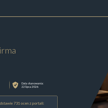
irma
Data skanowania:
22 lipca 2026
stawie 731 ocen z portali: