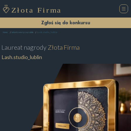
Zgłoś się do konkursu
Lash.studio_lublin
Home
Salon Kosmetyczny Lublin
Laureat nagrody
Złota Firma
Lash.studio_lublin