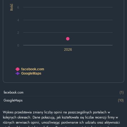
Ilość
6
4
2
0
2026
facebook.com
GoogleMaps
facebook.com
(1)
GoogleMaps
(10)
Wykres przedstawia zmiany liczby opinii na poszczególnych portalach w
kolejnych okresach. Dane pokazują, jak kształtowała się liczba recenzji firmy w
różnych serwisach opinii, umożliwiając porównanie ich udziału oraz aktywności