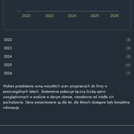
4.5
2022
2023
2024
2025
2026
2022
(5)
2023
(5)
2024
(5)
2025
(6)
2026
(7)
Wykres przedstawia sumę wszystkich ocen przypisanych do firmy w
poszczególnych latach. Zestawienie pokazuje łączną liczbę opinii
uwzględnionych w analizie w danym okresie, niezależnie od źródła ich
pochodzenia. Dane prezentowane są dla lat, dla których dostępne były kompletne
informacje.