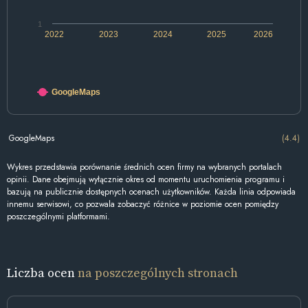
1
2022
2023
2024
2025
2026
GoogleMaps
GoogleMaps
(4.4)
Wykres przedstawia porównanie średnich ocen firmy na wybranych portalach
opinii. Dane obejmują wyłącznie okres od momentu uruchomienia programu i
bazują na publicznie dostępnych ocenach użytkowników. Każda linia odpowiada
innemu serwisowi, co pozwala zobaczyć różnice w poziomie ocen pomiędzy
poszczególnymi platformami.
Liczba ocen
na poszczególnych stronach