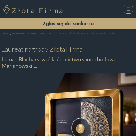
Zgłoś się do konkursu
Lemar. Blacharstwo i lakiernictwo samochodowe. Marianowski L.
Home
Blacharstwo samochodowe Izabelin
Laureat nagrody
Złota Firma
Lemar. Blacharstwo i lakiernictwo samochodowe.
Marianowski L.