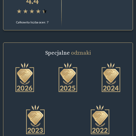
4.4
Całkowita liczba ocen: 7
Specjalne
odznaki