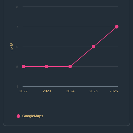
8
7
Ilość
6
5
4
2022
2023
2024
2025
2026
GoogleMaps