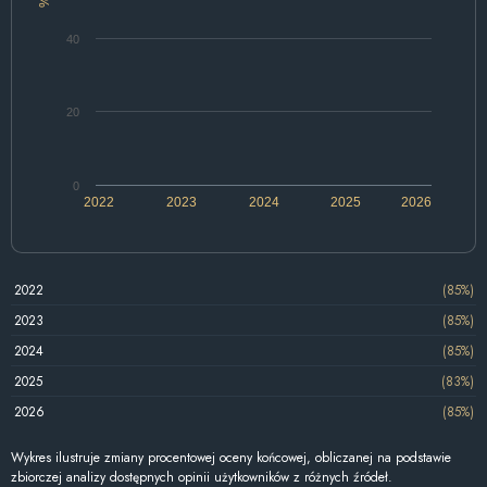
%
40
20
0
2022
2023
2024
2025
2026
2022
(85%)
2023
(85%)
2024
(85%)
2025
(83%)
2026
(85%)
Wykres ilustruje zmiany procentowej oceny końcowej, obliczanej na podstawie
zbiorczej analizy dostępnych opinii użytkowników z różnych źródeł.