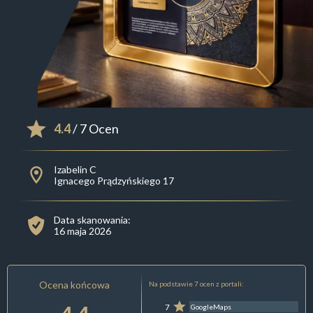
4.4
/ 7 Ocen
Izabelin C
Ignacego Prądzyńskiego 17
Data skanowania:
16 maja 2026
Ocena końcowa
Na podstawie 7 ocen z portali:
7
GoogleMaps