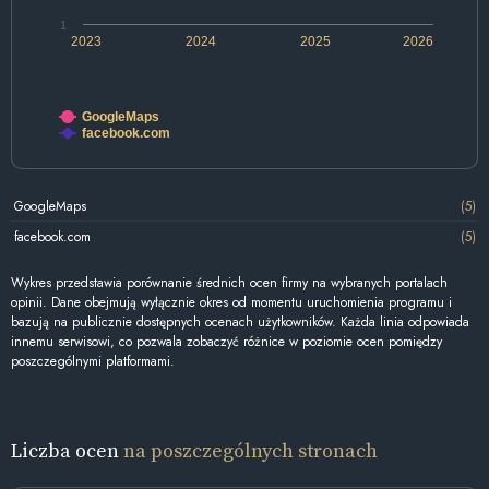
1
2023
2024
2025
2026
GoogleMaps
facebook.com
GoogleMaps
(5)
facebook.com
(5)
Wykres przedstawia porównanie średnich ocen firmy na wybranych portalach
opinii. Dane obejmują wyłącznie okres od momentu uruchomienia programu i
bazują na publicznie dostępnych ocenach użytkowników. Każda linia odpowiada
innemu serwisowi, co pozwala zobaczyć różnice w poziomie ocen pomiędzy
poszczególnymi platformami.
Liczba ocen
na poszczególnych stronach