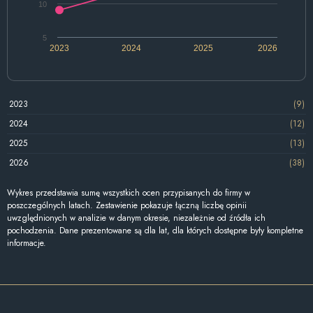
10
5
2023
2024
2025
2026
2023
(9)
2024
(12)
2025
(13)
2026
(38)
Wykres przedstawia sumę wszystkich ocen przypisanych do firmy w
poszczególnych latach. Zestawienie pokazuje łączną liczbę opinii
uwzględnionych w analizie w danym okresie, niezależnie od źródła ich
pochodzenia. Dane prezentowane są dla lat, dla których dostępne były kompletne
informacje.