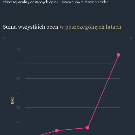
zbiorczej analizy dostępnych opinii użytkowników z różnych źródeł.
Suma wszystkich ocen
w poszczególnych latach
40
35
30
25
Ilość
20
15