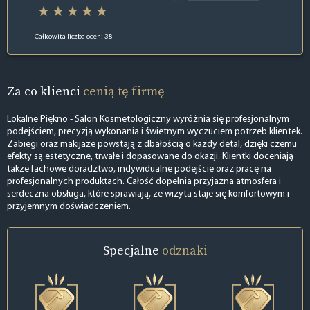
Całkowita liczba ocen: 38
Za co klienci
cenią tę firmę
Lokalne Piękno - Salon Kosmetologiczny wyróżnia się profesjonalnym
podejściem, precyzją wykonania i świetnym wyczuciem potrzeb klientek.
Zabiegi oraz makijaże powstają z dbałością o każdy detal, dzięki czemu
efekty są estetyczne, trwałe i dopasowane do okazji. Klientki doceniają
także fachowe doradztwo, indywidualne podejście oraz pracę na
profesjonalnych produktach. Całość dopełnia przyjazna atmosfera i
serdeczna obsługa, które sprawiają, że wizyta staje się komfortowym i
przyjemnym doświadczeniem.
Specjalne
odznaki