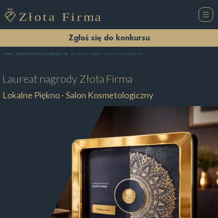
Zgłoś się do konkursu
Lokalne Piękno - Salon Kosmetologiczny
Home
Salon Kosmetyczny Dołhobyczów
Laureat nagrody
Złota Firma
Lokalne Piękno - Salon Kosmetologiczny