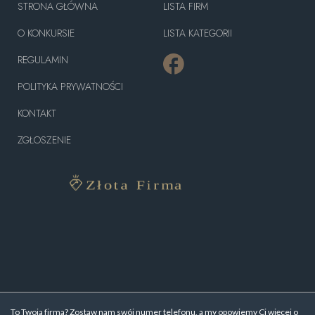
STRONA GŁÓWNA
LISTA FIRM
O KONKURSIE
LISTA KATEGORII
REGULAMIN
POLITYKA PRYWATNOŚCI
KONTAKT
ZGŁOSZENIE
To Twoja firma? Zostaw nam swój numer telefonu, a my opowiemy Ci więcej o