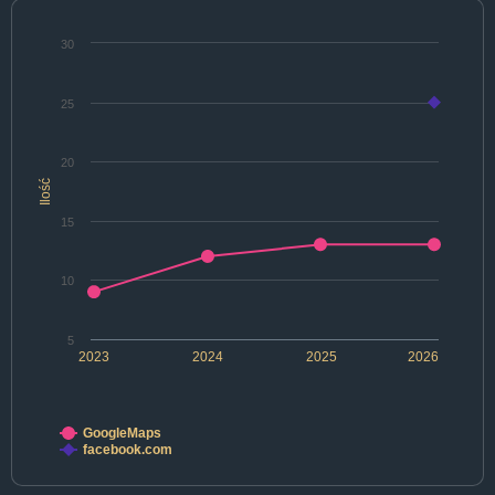
30
25
20
Ilość
15
10
5
2023
2024
2025
2026
GoogleMaps
facebook.com