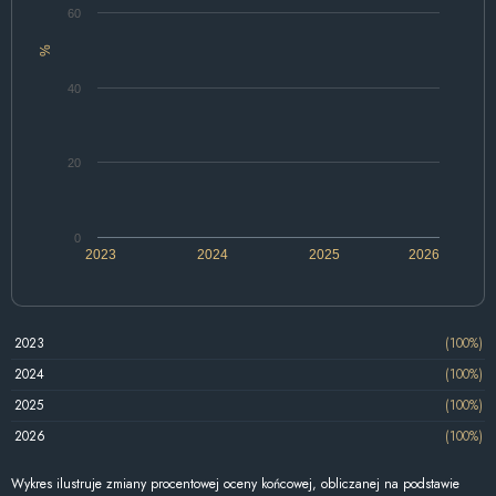
60
%
40
20
0
2023
2024
2025
2026
2023
(100%)
2024
(100%)
2025
(100%)
2026
(100%)
Wykres ilustruje zmiany procentowej oceny końcowej, obliczanej na podstawie