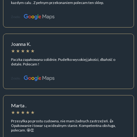
kazdym calu . Z pełnym przekonaniem polecam ten sklep.
Źródło:
Joanna K.
Paczka zapakowana solidnie. Pudełko wysokiej jakości, dbałość o
detale. Polecam !
Źródło:
Marta .
Przesyłka po prostu cudowna, nie mam żadnych zastrzeżeń. 👍️
Opakowanie i towar są w idealnym stanie. Kompetentna obsługa,
polecam. 🤩👏