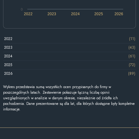
0
2022
2023
2024
2025
2026
2022
(11)
2023
(43)
2024
(61)
2025
(72)
2026
(89)
Wykres przedstawia sumę wszystkich ocen przypisanych do firmy w
poszczególnych latach. Zestawienie pokazuje łączną liczbę opinii
uwzględnionych w analizie w danym okresie, niezależnie od źródła ich
pochodzenia. Dane prezentowane są dla lat, dla których dostępne były kompletne
informacje.