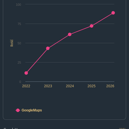
100
75
Ilość
50
25
0
2022
2023
2024
2025
2026
GoogleMaps