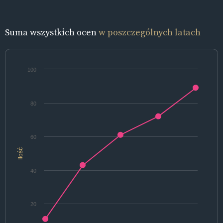
Suma wszystkich ocen
w poszczególnych latach
100
80
60
Ilość
40
20