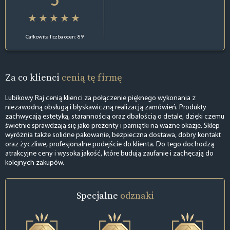
Całkowita liczba ocen: 89
Za co klienci
cenią tę firmę
Lubikowy Raj cenią klienci za połączenie pięknego wykonania z
niezawodną obsługą i błyskawiczną realizacją zamówień. Produkty
zachwycają estetyką, starannością oraz dbałością o detale, dzięki czemu
świetnie sprawdzają się jako prezenty i pamiątki na ważne okazje. Sklep
wyróżnia także solidne pakowanie, bezpieczna dostawa, dobry kontakt
oraz życzliwe, profesjonalne podejście do klienta. Do tego dochodzą
atrakcyjne ceny i wysoka jakość, które budują zaufanie i zachęcają do
kolejnych zakupów.
Specjalne
odznaki