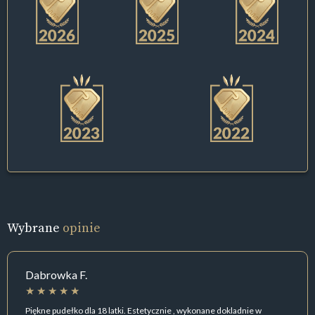
Wybrane
opinie
Dabrowka F.
Piękne pudełko dla 18 latki. Estetycznie , wykonane dokladnie w