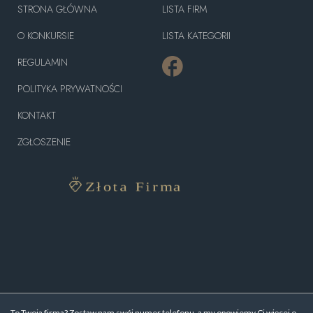
STRONA GŁÓWNA
LISTA FIRM
O KONKURSIE
LISTA KATEGORII
REGULAMIN
POLITYKA PRYWATNOŚCI
KONTAKT
ZGŁOSZENIE
To Twoja firma? Zostaw nam swój numer telefonu, a my opowiemy Ci więcej o