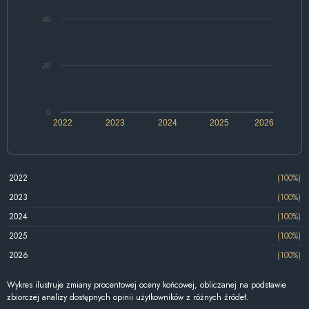
40
20
0
2022
2023
2024
2025
2026
2022
(100%)
2023
(100%)
2024
(100%)
2025
(100%)
2026
(100%)
Wykres ilustruje zmiany procentowej oceny końcowej, obliczanej na podstawie
zbiorczej analizy dostępnych opinii użytkowników z różnych źródeł.