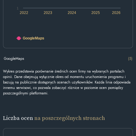
1
2022
2023
2024
2025
2026
GoogleMaps
GoogleMaps
(5)
Wykres przedstawia porównanie średnich ocen firmy na wybranych portalach
opinii. Dane obejmują wyłącznie okres od momentu uruchomienia programu i
bazują na publicznie dostępnych ocenach użytkowników. Każda linia odpowiada
innemu serwisowi, co pozwala zobaczyć różnice w poziomie ocen pomiędzy
poszczególnymi platformami.
Liczba ocen
na poszczególnych stronach