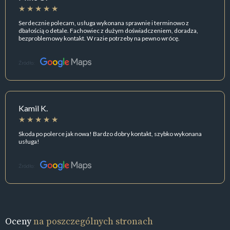
Serdecznie polecam, usługa wykonana sprawnie i terminowo z
dbałością o detale. Fachowiec z dużym doświadczeniem, doradza,
bezproblemowy kontakt. W razie potrzeby na pewno wrócę.
Źródło:
Kamil K.
Skoda po polerce jak nowa! Bardzo dobry kontakt, szybko wykonana
usługa!
Źródło:
Oceny
na poszczególnych stronach