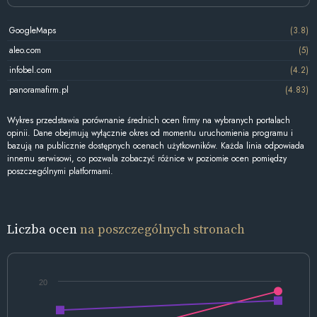
GoogleMaps
(3.8)
aleo.com
(5)
infobel.com
(4.2)
panoramafirm.pl
(4.83)
Wykres przedstawia porównanie średnich ocen firmy na wybranych portalach
opinii. Dane obejmują wyłącznie okres od momentu uruchomienia programu i
bazują na publicznie dostępnych ocenach użytkowników. Każda linia odpowiada
innemu serwisowi, co pozwala zobaczyć różnice w poziomie ocen pomiędzy
poszczególnymi platformami.
Liczba ocen
na poszczególnych stronach
20