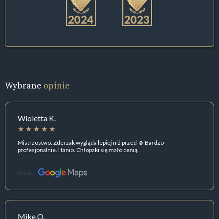
Wybrane
opinie
Wioletta K.
Mistrzostwo. Zderzak wygląda lepiej niż przed ☺️ Bardzo
profesjonalnie. I tanio. Chłopaki się mało cenią.
Źródło:
Mike O.