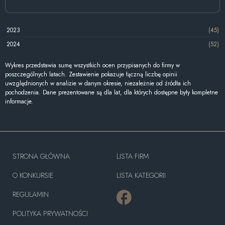
2023
(45)
2024
(52)
Wykres przedstawia sumę wszystkich ocen przypisanych do firmy w
poszczególnych latach. Zestawienie pokazuje łączną liczbę opinii
uwzględnionych w analizie w danym okresie, niezależnie od źródła ich
pochodzenia. Dane prezentowane są dla lat, dla których dostępne były kompletne
informacje.
STRONA GŁÓWNA
LISTA FIRM
O KONKURSIE
LISTA KATEGORII
REGULAMIN
POLITYKA PRYWATNOŚCI