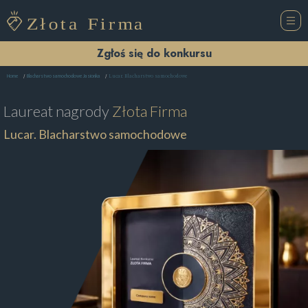
Zgłoś się do konkursu
Lucar. Blacharstwo samochodowe
Home
Blacharstwo samochodowe Jasionka
Laureat nagrody
Złota Firma
Lucar. Blacharstwo samochodowe