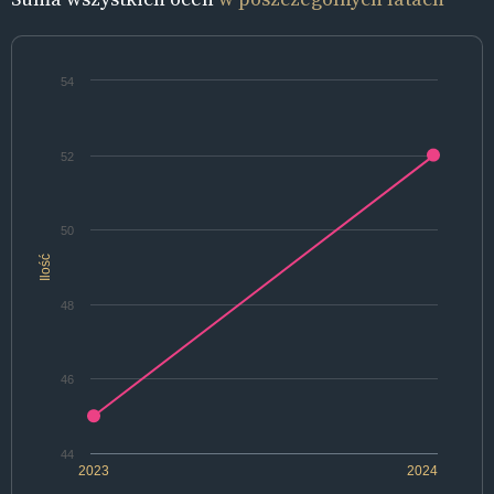
54
52
50
Ilość
48
46
44
2023
2024