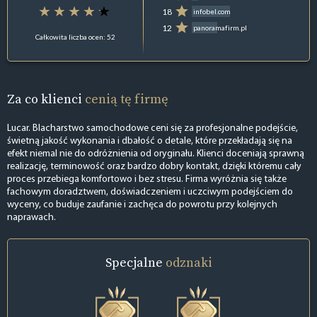
18
infobel.com
12
panoramafirm.pl
Całkowita liczba ocen: 52
Za co klienci
cenią tę firmę
Lucar. Blacharstwo samochodowe ceni się za profesjonalne podejście,
świetną jakość wykonania i dbałość o detale, które przekładają się na
efekt niemal nie do odróżnienia od oryginału. Klienci doceniają sprawną
realizację, terminowość oraz bardzo dobry kontakt, dzięki któremu cały
proces przebiega komfortowo i bez stresu. Firma wyróżnia się także
fachowym doradztwem, doświadczeniem i uczciwym podejściem do
wyceny, co buduje zaufanie i zachęca do powrotu przy kolejnych
naprawach.
Specjalne
odznaki