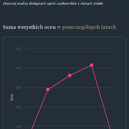
zbiorczej analizy dostępnych opinii użytkowników z różnych źródeł.
Suma wszystkich ocen
w poszczególnych latach
500
400
300
Ilość
200
100