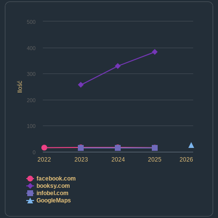
500
400
300
Ilość
200
100
0
2022
2023
2024
2025
2026
facebook.com
booksy.com
infobel.com
GoogleMaps