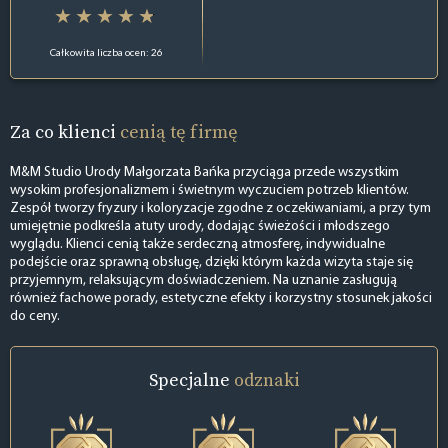
Całkowita liczba ocen: 26
Za co klienci
cenią tę firmę
M&M Studio Urody Małgorzata Bańka przyciąga przede wszystkim
wysokim profesjonalizmem i świetnym wyczuciem potrzeb klientów.
Zespół tworzy fryzury i koloryzacje zgodne z oczekiwaniami, a przy tym
umiejętnie podkreśla atuty urody, dodając świeżości i młodszego
wyglądu. Klienci cenią także serdeczną atmosferę, indywidualne
podejście oraz sprawną obsługę, dzięki którym każda wizyta staje się
przyjemnym, relaksującym doświadczeniem. Na uznanie zasługują
również fachowe porady, estetyczne efekty i korzystny stosunek jakości
do ceny.
Specjalne
odznaki