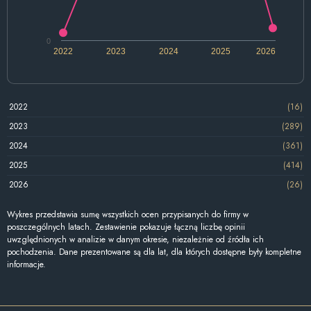
0
2022
2023
2024
2025
2026
2022
(16)
2023
(289)
2024
(361)
2025
(414)
2026
(26)
Wykres przedstawia sumę wszystkich ocen przypisanych do firmy w
poszczególnych latach. Zestawienie pokazuje łączną liczbę opinii
uwzględnionych w analizie w danym okresie, niezależnie od źródła ich
pochodzenia. Dane prezentowane są dla lat, dla których dostępne były kompletne
informacje.