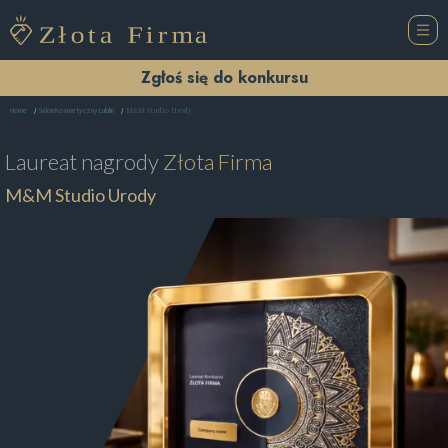
Zgłoś się do konkursu
M&M Studio Urody
Home
Salon Kosmetyczny Lublin
Laureat nagrody
Złota Firma
M&M Studio Urody