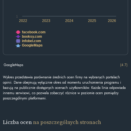
1
2022
2023
2024
2025
2026
facebook.com
booksy.com
infobel.com
GoogleMaps
GoogleMaps
(4.7)
Wykres przedstawia porównanie średnich ocen firmy na wybranych portalach
opinii. Dane obejmują wyłącznie okres od momentu uruchomienia programu i
bazują na publicznie dostępnych ocenach użytkowników. Każda linia odpowiada
innemu serwisowi, co pozwala zobaczyć różnice w poziomie ocen pomiędzy
poszczególnymi platformami.
Liczba ocen
na poszczególnych stronach