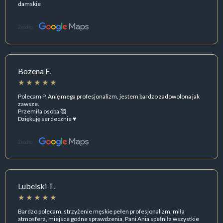
damskie
Źródło:
Bozena F.
Polecam P. Anię mega profesjonalizm, jestem bardzo zadowolona jak
zawsze.
Przemiła osoba 🥰
Dziękuję serdecznie ♥️
Źródło:
Lubelski T.
Bardzo polecam, strzyżenie męskie pełen profesjonalizm, miła
atmosfera, miejsce godne sprawdzenia, Pani Ania spełniła wszystkie