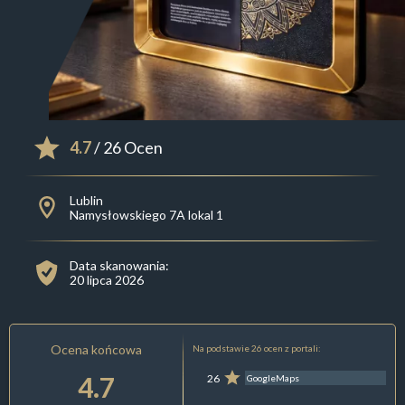
4.7
/ 26 Ocen
Lublin
Namysłowskiego 7A lokal 1
Data skanowania:
20 lipca 2026
Ocena końcowa
Na podstawie 26 ocen z portali:
4.7
26
GoogleMaps