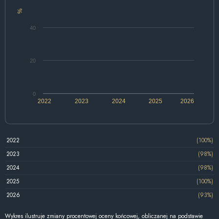
%
40
20
0
2022
2023
2024
2025
2026
2022
(100%)
2023
(98%)
2024
(98%)
2025
(100%)
2026
(93%)
Wykres ilustruje zmiany procentowej oceny końcowej, obliczanej na podstawie