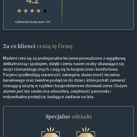
Całkowita liczba ocen: 24
Za co klienci
cenią tę firmę
Madent ceni się za profesjonalne leczenie prowadzone z wyjątkową
delikatnością i spokojem, dzięki czemu nawet osoby obawiające się
wizyt stomatologicznych czują się tu bezpiecznie i komfortowo.
Pacjenci podkreślają staranność zabiegów, skuteczność leczenia
kanałowego oraz świetne podejście do dzieci, które potrafi zamienić
stresującą wizytę w szybkie i bezproblemowe doświadczenie. Dużym
atutem jest też serdeczna atmosfera, cierpliwość personelu i
indywidualne podejście, budujące zaufanie na lata.
Specjalne
odznaki