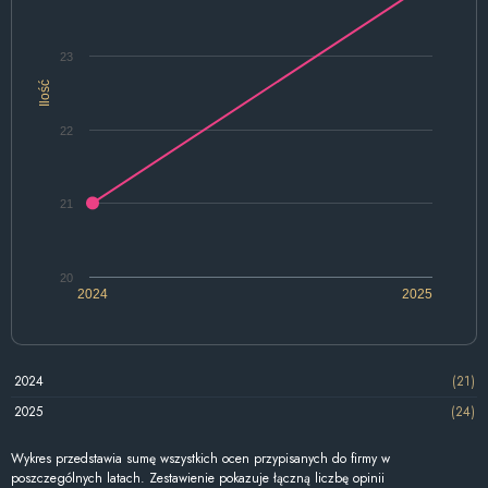
23
Ilość
22
21
20
2024
2025
2024
(21)
2025
(24)
Wykres przedstawia sumę wszystkich ocen przypisanych do firmy w
poszczególnych latach. Zestawienie pokazuje łączną liczbę opinii