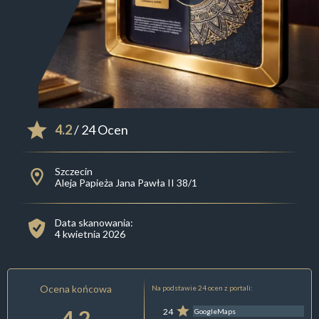
4.2
/ 24 Ocen
Szczecin
Aleja Papieża Jana Pawła II 38/1
Data skanowania:
4 kwietnia 2026
Ocena końcowa
Na podstawie 24 ocen z portali:
4.2
24
GoogleMaps