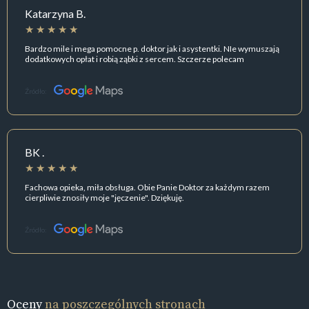
Katarzyna B.
Bardzo mile i mega pomocne p. doktor jak i asystentki. NIe wymuszają
dodatkowych opłat i robią ząbki z sercem. Szczerze polecam
Źródło:
BK .
Fachowa opieka, miła obsługa. Obie Panie Doktor za każdym razem
cierpliwie znosiły moje "jęczenie". Dziękuję.
Źródło:
Oceny
na poszczególnych stronach