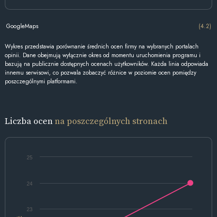
GoogleMaps
(4.2)
Wykres przedstawia porównanie średnich ocen firmy na wybranych portalach
opinii. Dane obejmują wyłącznie okres od momentu uruchomienia programu i
bazują na publicznie dostępnych ocenach użytkowników. Każda linia odpowiada
innemu serwisowi, co pozwala zobaczyć różnice w poziomie ocen pomiędzy
poszczególnymi platformami.
Liczba ocen
na poszczególnych stronach
25
24
23