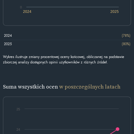
0
2024
2025
2024
(78%)
2025
(80%)
Wykres ilustruje zmiany procentowej oceny końcowej, obliczanej na podstawie
zbiorczej analizy dostępnych opinii użytkowników z różnych źródeł.
Suma wszystkich ocen
w poszczególnych latach
25
24