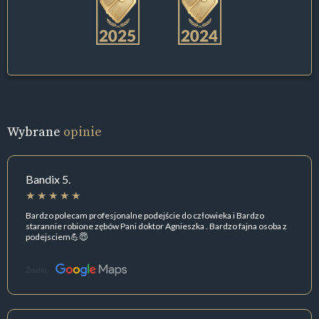
Wybrane
opinie
Bandix 5.
Bardzo polecam profesjonalne podejście do człowieka i Bardzo
starannie robione zębów Pani doktor Agnieszka . Bardzo fajna osoba z
podejsciem💪😇
Źródło: