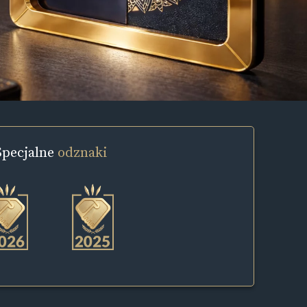
Specjalne
odznaki