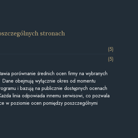
oszczególnych stronach
(5)
(5)
awia porównanie średnich ocen firmy na wybranych
ii. Dane obejmują wyłącznie okres od momentu
rogramu i bazują na publicznie dostępnych ocenach
Każda linia odpowiada innemu serwisowi, co pozwala
ice w poziomie ocen pomiędzy poszczególnymi