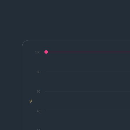
100
80
60
%
40