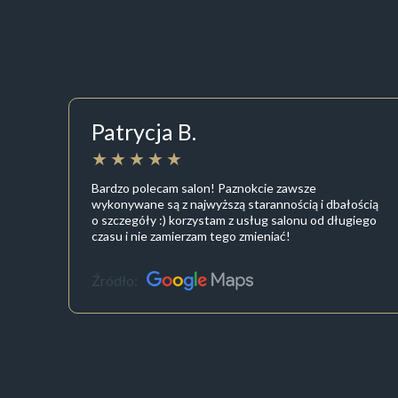
Patrycja B.
Bardzo polecam salon! Paznokcie zawsze
wykonywane są z najwyższą starannością i dbałością
o szczegóły :) korzystam z usług salonu od długiego
czasu i nie zamierzam tego zmieniać!
Źródło: