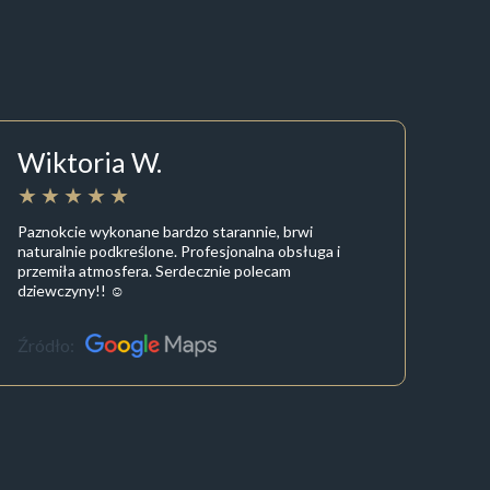
Wiktoria W.
Paznokcie wykonane bardzo starannie, brwi
naturalnie podkreślone. Profesjonalna obsługa i
przemiła atmosfera. Serdecznie polecam
dziewczyny!! ☺️
Źródło: