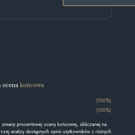
a ocena
końcowa
(100%)
(100%)
je zmiany procentowej oceny końcowej, obliczanej na
czej analizy dostępnych opinii użytkowników z różnych