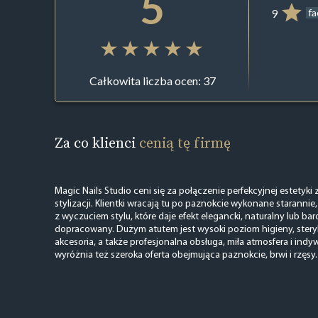
5
9
f
Całkowita liczba ocen: 37
Za co klienci
cenią tę firmę
Magic Nails Studio ceni się za połączenie perfekcyjnej estetyki
stylizacji. Klientki wracają tu po paznokcie wykonane starannie,
z wyczuciem stylu, które daje efekt elegancki, naturalny lub ba
dopracowany. Dużym atutem jest wysoki poziom higieny, stery
akcesoria, a także profesjonalna obsługa, miła atmosfera i indy
wyróżnia też szeroka oferta obejmująca paznokcie, brwi i rzęsy.