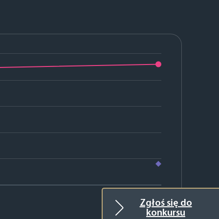
2026
Zgłoś się do
konkursu