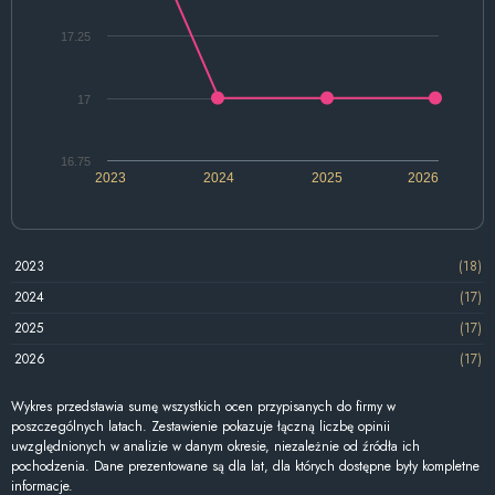
17.25
17
16.75
2023
2024
2025
2026
2023
(18)
2024
(17)
2025
(17)
2026
(17)
Wykres przedstawia sumę wszystkich ocen przypisanych do firmy w
poszczególnych latach. Zestawienie pokazuje łączną liczbę opinii
uwzględnionych w analizie w danym okresie, niezależnie od źródła ich
pochodzenia. Dane prezentowane są dla lat, dla których dostępne były kompletne
informacje.