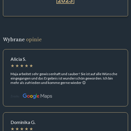
Wybrane
opinie
Alicia S.
Maja arbeitet sehr gewissenhaft und sauber! Sie ist auf alle Wünsche
eingegangen und das Ergebnis ist wunderschön geworden. Ich bin
mehr als zufrieden und komme gerne wieder 😊
Źródło:
Dominika G.