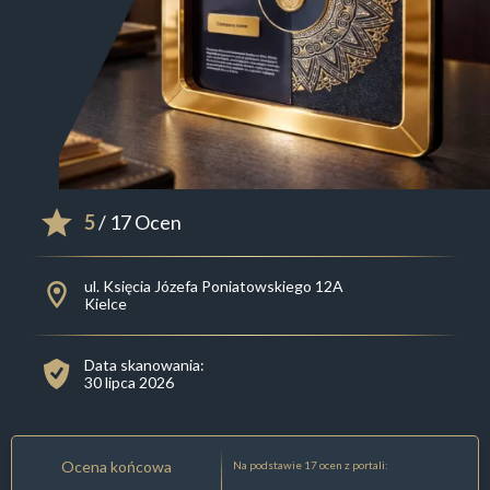
5
/ 17 Ocen
ul. Księcia Józefa Poniatowskiego 12A
Kielce
Data skanowania:
30 lipca 2026
Ocena końcowa
Na podstawie 17 ocen z portali: