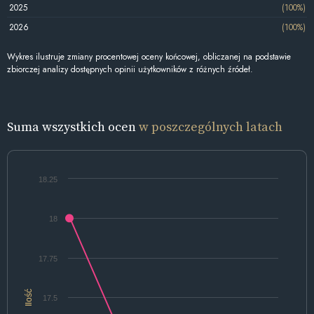
2025
(100%)
2026
(100%)
Wykres ilustruje zmiany procentowej oceny końcowej, obliczanej na podstawie
zbiorczej analizy dostępnych opinii użytkowników z różnych źródeł.
Suma wszystkich ocen
w poszczególnych latach
18.25
18
17.75
Ilość
17.5