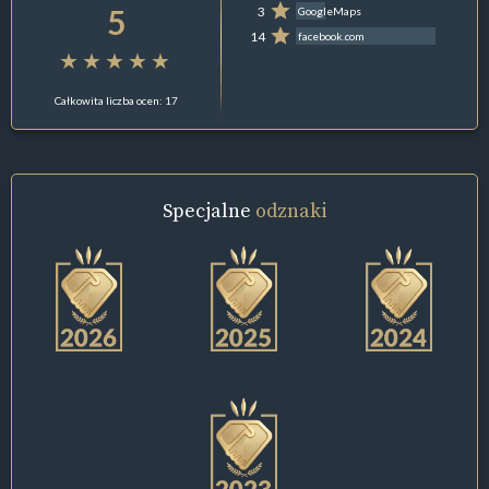
5
3
GoogleMaps
14
facebook.com
Całkowita liczba ocen: 17
Specjalne
odznaki