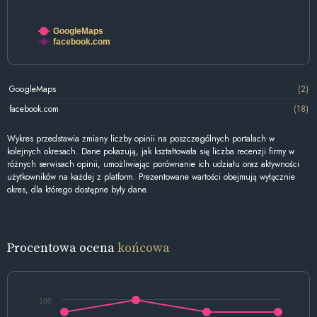
GoogleMaps
facebook.com
GoogleMaps
(2)
facebook.com
(18)
Wykres przedstawia zmiany liczby opinii na poszczególnych portalach w
kolejnych okresach. Dane pokazują, jak kształtowała się liczba recenzji firmy w
różnych serwisach opinii, umożliwiając porównanie ich udziału oraz aktywności
użytkowników na każdej z platform. Prezentowane wartości obejmują wyłącznie
okres, dla którego dostępne były dane.
Procentowa ocena
końcowa
100