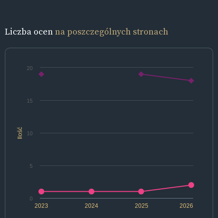
Liczba ocen
na poszczególnych stronach
20
15
Ilość
10
5
0
2023
2024
2025
2026