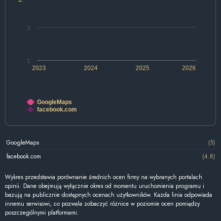
2
1
2023
2024
2025
2026
GoogleMaps
facebook.com
GoogleMaps
(5)
facebook.com
(4.8)
Wykres przedstawia porównanie średnich ocen firmy na wybranych portalach
opinii. Dane obejmują wyłącznie okres od momentu uruchomienia programu i
bazują na publicznie dostępnych ocenach użytkowników. Każda linia odpowiada
innemu serwisowi, co pozwala zobaczyć różnice w poziomie ocen pomiędzy
poszczególnymi platformami.