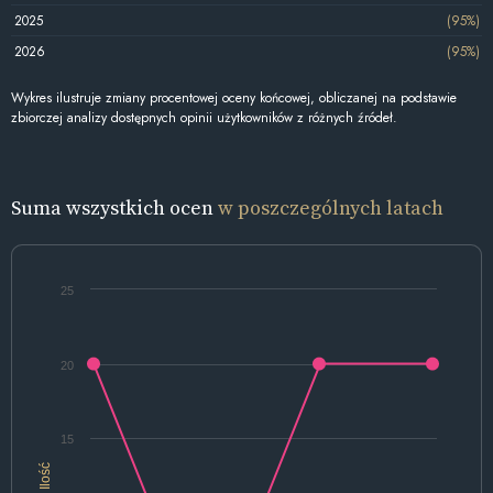
2025
(95%)
2026
(95%)
Wykres ilustruje zmiany procentowej oceny końcowej, obliczanej na podstawie
zbiorczej analizy dostępnych opinii użytkowników z różnych źródeł.
Suma wszystkich ocen
w poszczególnych latach
25
20
15
Ilość