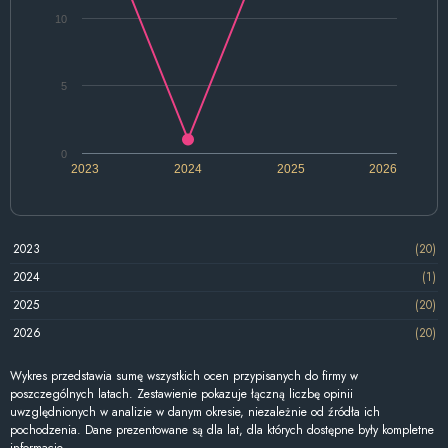
10
5
0
2023
2024
2025
2026
2023
(20)
2024
(1)
2025
(20)
2026
(20)
Wykres przedstawia sumę wszystkich ocen przypisanych do firmy w
poszczególnych latach. Zestawienie pokazuje łączną liczbę opinii
uwzględnionych w analizie w danym okresie, niezależnie od źródła ich
pochodzenia. Dane prezentowane są dla lat, dla których dostępne były kompletne
informacje.