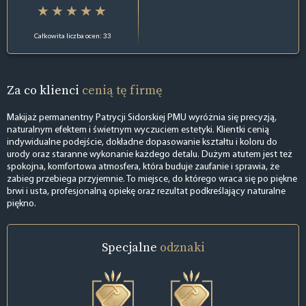
Całkowita liczba ocen: 33
Za co klienci
cenią tę firmę
Makijaż permanentny Patrycji Sidorskiej PMU wyróżnia się precyzją,
naturalnym efektem i świetnym wyczuciem estetyki. Klientki cenią
indywidualne podejście, dokładne dopasowanie kształtu i koloru do
urody oraz staranne wykonanie każdego detalu. Dużym atutem jest też
spokojna, komfortowa atmosfera, która buduje zaufanie i sprawia, że
zabieg przebiega przyjemnie. To miejsce, do którego wraca się po piękne
brwi i usta, profesjonalną opiekę oraz rezultat podkreślający naturalne
piękno.
Specjalne
odznaki