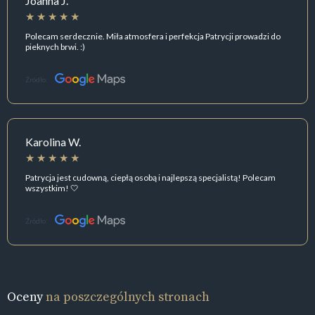
Joanna J.
Polecam serdecznie. Miła atmosfera i perfekcja Patrycji prowadzi do
pieknych brwi. :)
Źródło:
Karolina W.
Patrycja jest cudowną, ciepłą osobą i najlepszą specjalistą! Polecam
wszystkim! 🤍
Źródło:
Oceny
na poszczególnych stronach