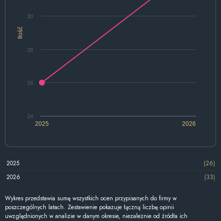
30
Ilość
28
26
24
2025
2026
2025
(26)
2026
(33)
Wykres przedstawia sumę wszystkich ocen przypisanych do firmy w
poszczególnych latach. Zestawienie pokazuje łączną liczbę opinii
uwzględnionych w analizie w danym okresie, niezależnie od źródła ich