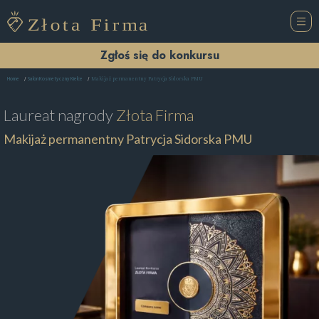
Zgłoś się do konkursu
Makijaż permanentny Patrycja Sidorska PMU
Home
Salon Kosmetyczny Kielce
Laureat nagrody
Złota Firma
Makijaż permanentny Patrycja Sidorska PMU