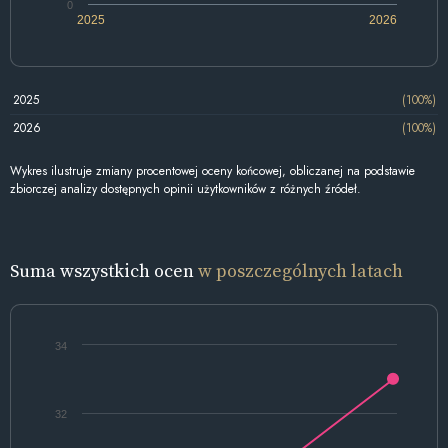
0
2025
2026
2025
(100%)
2026
(100%)
Wykres ilustruje zmiany procentowej oceny końcowej, obliczanej na podstawie
zbiorczej analizy dostępnych opinii użytkowników z różnych źródeł.
Suma wszystkich ocen
w poszczególnych latach
34
32