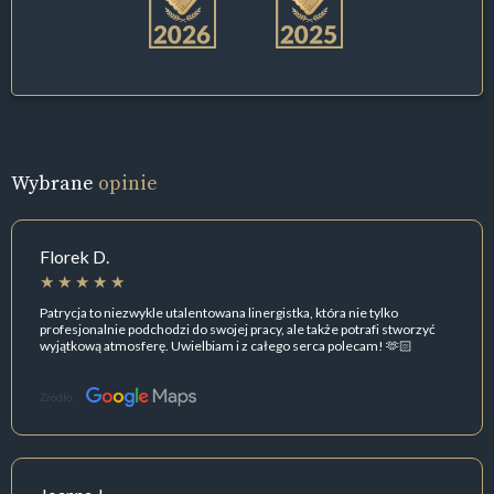
Wybrane
opinie
Florek D.
Patrycja to niezwykle utalentowana linergistka, która nie tylko
profesjonalnie podchodzi do swojej pracy, ale także potrafi stworzyć
wyjątkową atmosferę. Uwielbiam i z całego serca polecam! 🫶🏻
Źródło: