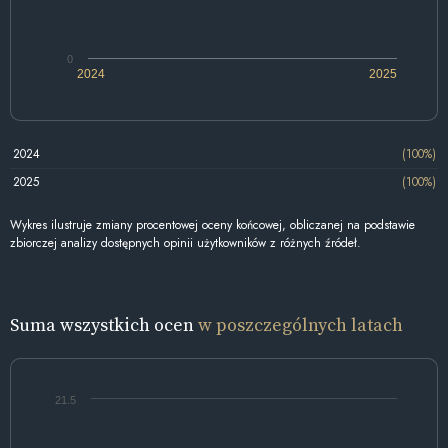
0
2024
2025
2024
(100%)
2025
(100%)
Wykres ilustruje zmiany procentowej oceny końcowej, obliczanej na podstawie
zbiorczej analizy dostępnych opinii użytkowników z różnych źródeł.
Suma wszystkich ocen
w poszczególnych latach
21.5