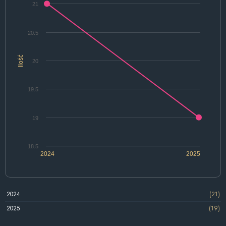
21
20.5
Ilość
20
19.5
19
18.5
2024
2025
2024
(21)
2025
(19)