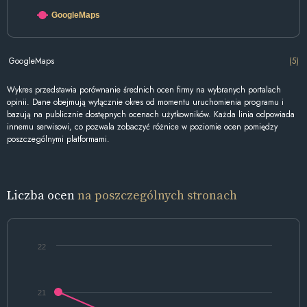
GoogleMaps
GoogleMaps
(5)
Wykres przedstawia porównanie średnich ocen firmy na wybranych portalach
opinii. Dane obejmują wyłącznie okres od momentu uruchomienia programu i
bazują na publicznie dostępnych ocenach użytkowników. Każda linia odpowiada
innemu serwisowi, co pozwala zobaczyć różnice w poziomie ocen pomiędzy
poszczególnymi platformami.
Liczba ocen
na poszczególnych stronach
22
21