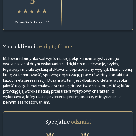
5
Całkowita liczba ocen: 19
Za co klienci
cenią tę firmę
Malowaniebudynkow.pl wyróżnia się połączeniem artystycznego
wyczucia z solidnym wykonaniem, dzięki czemu elewacje, szyldy,
logotypy i murale zyskują efektowny, dopracowany wygląd. Klienci cenią
firmę za terminowość, sprawną organizację pracy i świetny kontakt na
każdym etapie realizacji. Dużym atutem jest dbałość o detale, wysoka
jakość użytych materiałów oraz umiejętność tworzenia projektów, które
przyciągają wzrok i nadają przestrzeni wyjątkowy charakter. To
wykonawca, który realizuje zlecenia profesjonalnie, estetycznie i z
pełnym zaangażowaniem.
Specjalne
odznaki