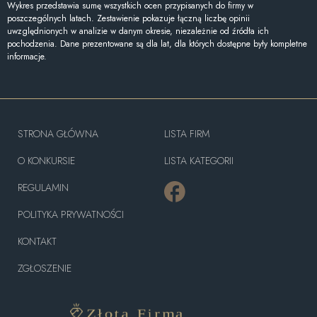
Wykres przedstawia sumę wszystkich ocen przypisanych do firmy w
poszczególnych latach. Zestawienie pokazuje łączną liczbę opinii
uwzględnionych w analizie w danym okresie, niezależnie od źródła ich
pochodzenia. Dane prezentowane są dla lat, dla których dostępne były kompletne
informacje.
STRONA GŁÓWNA
LISTA FIRM
O KONKURSIE
LISTA KATEGORII
REGULAMIN
POLITYKA PRYWATNOŚCI
KONTAKT
ZGŁOSZENIE