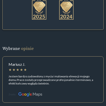
Wybrane
opinie
Mariusz J.
Jestem bardzo zadowolony z mycia i malowania elewacji mojego
domu.Prace zostały przeprowadzone profesjonalnie i terminowo, a
efekt końcowy wygląda świetnie.
Źródło: