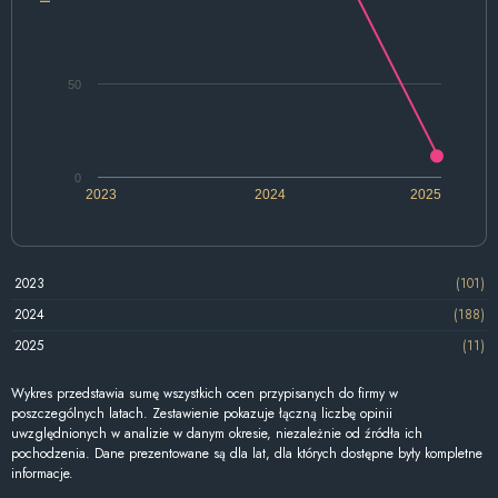
50
0
2023
2024
2025
2023
(101)
2024
(188)
2025
(11)
Wykres przedstawia sumę wszystkich ocen przypisanych do firmy w
poszczególnych latach. Zestawienie pokazuje łączną liczbę opinii
uwzględnionych w analizie w danym okresie, niezależnie od źródła ich
pochodzenia. Dane prezentowane są dla lat, dla których dostępne były kompletne
informacje.