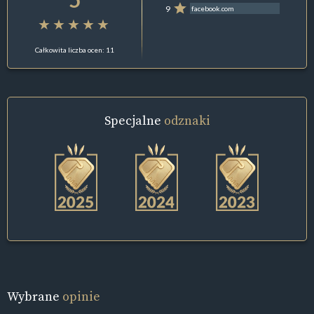
9
facebook.com
Całkowita liczba ocen: 11
Specjalne
odznaki
Wybrane
opinie