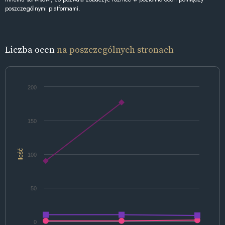
poszczególnymi platformami.
Liczba ocen
na poszczególnych stronach
200
150
Ilość
100
50
0