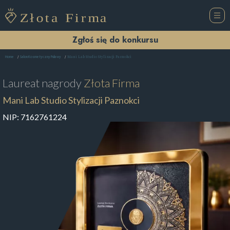
Zgłoś się do konkursu
Mani Lab Studio Stylizacji Paznokci
Home
Salon Kosmetyczny Puławy
Laureat nagrody
Złota Firma
Mani Lab Studio Stylizacji Paznokci
NIP:
7162761224