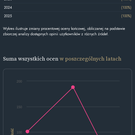
2024
(100%)
2025
(100%)
Wykres ilustruje zmiany procentowej oceny końcowej, obliczanej na podstawie
zbiorczej analizy dostępnych opinii użytkowników z różnych źródeł.
Suma wszystkich ocen
w poszczególnych latach
200
150
Ilość
100