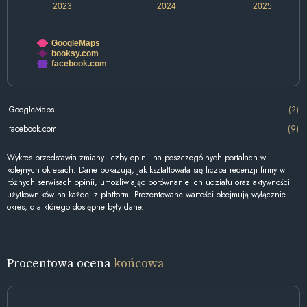
2023
2024
2025
GoogleMaps
booksy.com
facebook.com
GoogleMaps
(2)
facebook.com
(9)
Wykres przedstawia zmiany liczby opinii na poszczególnych portalach w
kolejnych okresach. Dane pokazują, jak kształtowała się liczba recenzji firmy w
różnych serwisach opinii, umożliwiając porównanie ich udziału oraz aktywności
użytkowników na każdej z platform. Prezentowane wartości obejmują wyłącznie
okres, dla którego dostępne były dane.
Procentowa ocena
końcowa