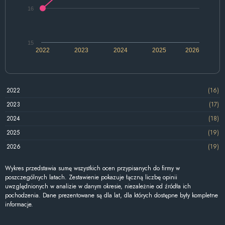
16
15
2022
2023
2024
2025
2026
2022
(16)
2023
(17)
2024
(18)
2025
(19)
2026
(19)
Wykres przedstawia sumę wszystkich ocen przypisanych do firmy w
poszczególnych latach. Zestawienie pokazuje łączną liczbę opinii
uwzględnionych w analizie w danym okresie, niezależnie od źródła ich
pochodzenia. Dane prezentowane są dla lat, dla których dostępne były kompletne
informacje.