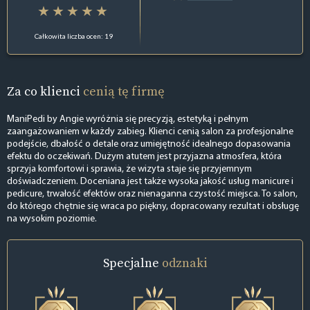
Całkowita liczba ocen: 19
Za co klienci
cenią tę firmę
ManiPedi by Angie wyróżnia się precyzją, estetyką i pełnym
zaangażowaniem w każdy zabieg. Klienci cenią salon za profesjonalne
podejście, dbałość o detale oraz umiejętność idealnego dopasowania
efektu do oczekiwań. Dużym atutem jest przyjazna atmosfera, która
sprzyja komfortowi i sprawia, że wizyta staje się przyjemnym
doświadczeniem. Doceniana jest także wysoka jakość usług manicure i
pedicure, trwałość efektów oraz nienaganna czystość miejsca. To salon,
do którego chętnie się wraca po piękny, dopracowany rezultat i obsługę
na wysokim poziomie.
Specjalne
odznaki