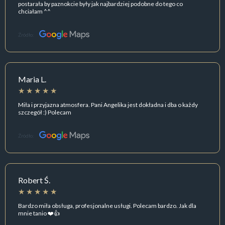
postarała by paznokcie były jak najbardziej podobne do tego co
chciałam ^^
Źródło:
Maria L.
Miła i przyjazna atmosfera. Pani Angelika jest dokładna i dba o każdy
szczegół :) Polecam
Źródło:
Robert Ś.
Bardzo miła obsługa, profesjonalne usługi. Polecam bardzo. Jak dla
mnie tanio ❤️👍