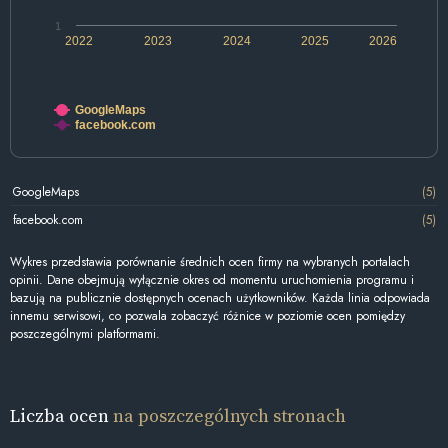
1
2022
2023
2024
2025
2026
GoogleMaps
facebook.com
GoogleMaps
(5)
facebook.com
(5)
Wykres przedstawia porównanie średnich ocen firmy na wybranych portalach
opinii. Dane obejmują wyłącznie okres od momentu uruchomienia programu i
bazują na publicznie dostępnych ocenach użytkowników. Każda linia odpowiada
innemu serwisowi, co pozwala zobaczyć różnice w poziomie ocen pomiędzy
poszczególnymi platformami.
Liczba ocen
na poszczególnych stronach