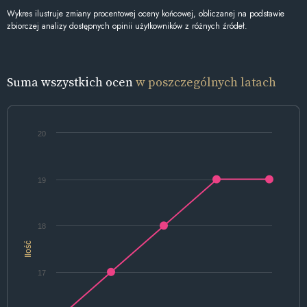
Wykres ilustruje zmiany procentowej oceny końcowej, obliczanej na podstawie
zbiorczej analizy dostępnych opinii użytkowników z różnych źródeł.
Suma wszystkich ocen
w poszczególnych latach
20
19
18
Ilość
17