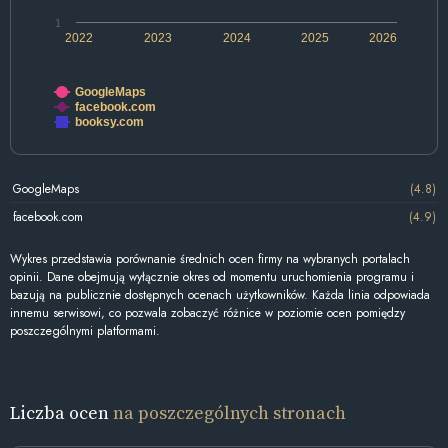
1
2022
2023
2024
2025
2026
GoogleMaps
facebook.com
booksy.com
GoogleMaps
(4.8)
facebook.com
(4.9)
Wykres przedstawia porównanie średnich ocen firmy na wybranych portalach
opinii. Dane obejmują wyłącznie okres od momentu uruchomienia programu i
bazują na publicznie dostępnych ocenach użytkowników. Każda linia odpowiada
innemu serwisowi, co pozwala zobaczyć różnice w poziomie ocen pomiędzy
poszczególnymi platformami.
Liczba ocen
na poszczególnych stronach