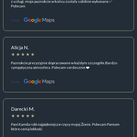
z usługi, moje paznokcie w końcu zostały solidnie wykonane ✅
Polecam
Źródło:
Alicja N.
Paznokcie precyzyjnie dopracowane w każdym szczególe.Bardzo
sympatyczna atmosfera .Polecam serdecznie ❤️
Źródło:
Darecki M.
Pani Kamila robi najpiękniejsze rzęsy mojej Żonie. Polecam Paniom
które cenią lekkość.