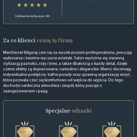
Całkowita liczba ocen: 80
Za co klienci
cenią tę firmę
ManiSecret Biłgoraj ceni się za wysoki poziom profesjonalizmu, precyzję
wykonania i świetne wyczucie estetyki. Salon wyróżnia się staranną
stylizacją paznokci, rzęs i brwi, a także dbałością o każdy detal, dzięki
czemu efekty są dopracowane, naturalne i eleganckie. Klienci doceniają
indywidualne podejście, trafne porady oraz sprawną organizację wizyt,
która pozwala czuć się komfortowo od wejścia do wyjścia. Do tego
dochodzi serdeczna atmosfera i zespół, który pracuje z
zaangażowaniem i pasją.
Specjalne
odznaki