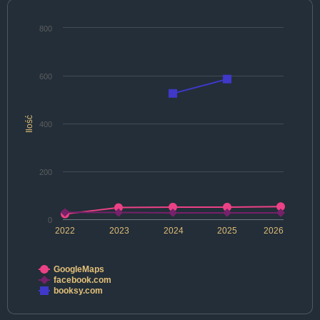
800
600
Ilość
400
200
0
2022
2023
2024
2025
2026
GoogleMaps
facebook.com
booksy.com