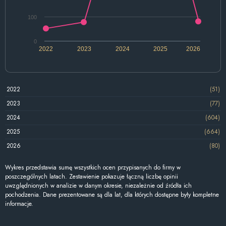
100
0
2022
2023
2024
2025
2026
2022
(51)
2023
(77)
2024
(604)
2025
(664)
2026
(80)
Wykres przedstawia sumę wszystkich ocen przypisanych do firmy w
poszczególnych latach. Zestawienie pokazuje łączną liczbę opinii
uwzględnionych w analizie w danym okresie, niezależnie od źródła ich
pochodzenia. Dane prezentowane są dla lat, dla których dostępne były kompletne
informacje.