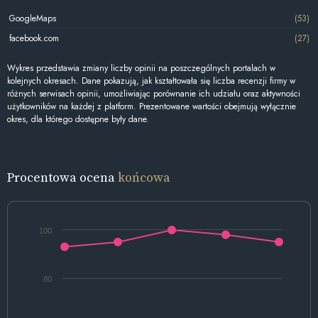
GoogleMaps
(53)
facebook.com
(27)
Wykres przedstawia zmiany liczby opinii na poszczególnych portalach w
kolejnych okresach. Dane pokazują, jak kształtowała się liczba recenzji firmy w
różnych serwisach opinii, umożliwiając porównanie ich udziału oraz aktywności
użytkowników na każdej z platform. Prezentowane wartości obejmują wyłącznie
okres, dla którego dostępne były dane.
Procentowa ocena
końcowa
100
80