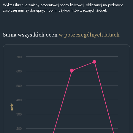
Wykres ilustruje zmiany procentowej oceny końcowej, obliczanej na podstawie
zbiorczej analizy dostępnych opinii użytkowników z różnych źródeł.
Suma wszystkich ocen
w poszczególnych latach
700
600
500
400
Ilość
300
200