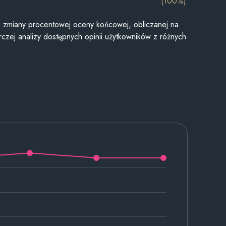
(100%)
je zmiany procentowej oceny końcowej, obliczanej na
czej analizy dostępnych opinii użytkowników z różnych