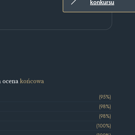
konkursu
a ocena
końcowa
(95%)
(98%)
(98%)
(100%)