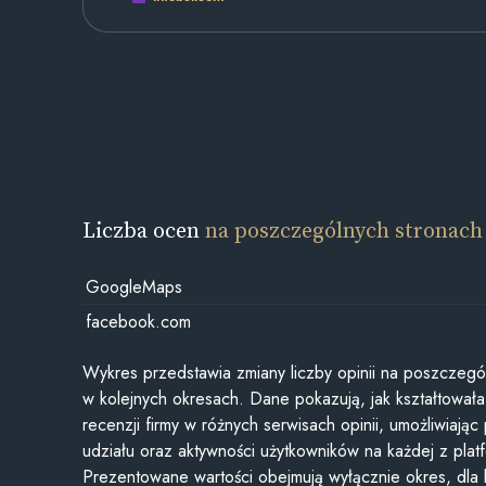
Liczba ocen
na poszczególnych stronach
GoogleMaps
facebook.com
Wykres przedstawia zmiany liczby opinii na poszczegó
w kolejnych okresach. Dane pokazują, jak kształtowała 
recenzji firmy w różnych serwisach opinii, umożliwiając
udziału oraz aktywności użytkowników na każdej z plat
Prezentowane wartości obejmują wyłącznie okres, dla