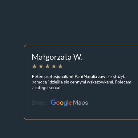
Małgorzata W.
Pełen profesjonalizm! Pani Natalia zawsze służyła
pomocą i dzieliła się cennymi wskazówkami. Polecam
z całego serca!
Źródło: