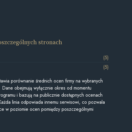
oszczególnych stronach
(5)
(5)
awia porównanie średnich ocen firmy na wybranych
ii. Dane obejmują wyłącznie okres od momentu
rogramu i bazują na publicznie dostępnych ocenach
Każda linia odpowiada innemu serwisowi, co pozwala
ice w poziomie ocen pomiędzy poszczególnymi