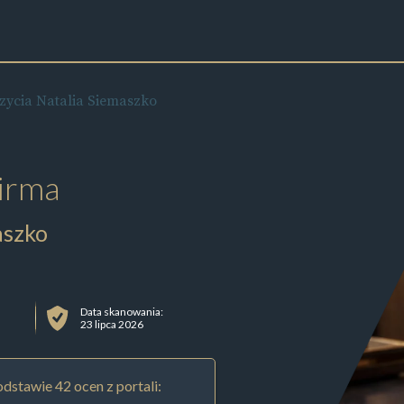
zycia Natalia Siemaszko
irma
aszko
Data skanowania:
23 lipca 2026
dstawie 42 ocen z portali: