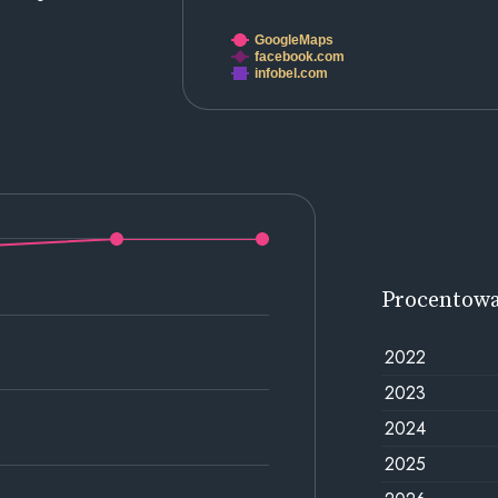
GoogleMaps
facebook.com
infobel.com
Procentow
2022
2023
2024
2025