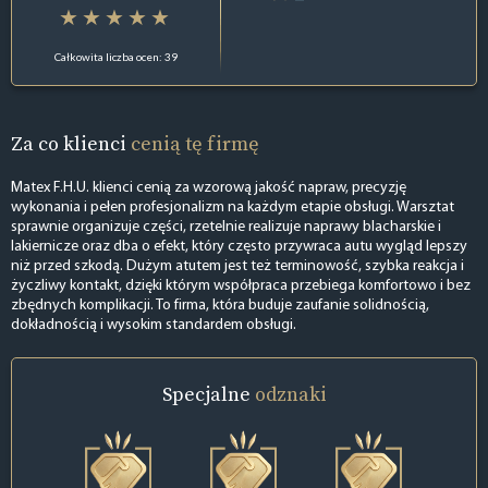
Całkowita liczba ocen: 39
Za co klienci
cenią tę firmę
Matex F.H.U. klienci cenią za wzorową jakość napraw, precyzję
wykonania i pełen profesjonalizm na każdym etapie obsługi. Warsztat
sprawnie organizuje części, rzetelnie realizuje naprawy blacharskie i
lakiernicze oraz dba o efekt, który często przywraca autu wygląd lepszy
niż przed szkodą. Dużym atutem jest też terminowość, szybka reakcja i
życzliwy kontakt, dzięki którym współpraca przebiega komfortowo i bez
zbędnych komplikacji. To firma, która buduje zaufanie solidnością,
dokładnością i wysokim standardem obsługi.
Specjalne
odznaki