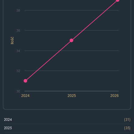
38
36
Ilość
34
32
30
2024
2025
2026
2024
(31)
2025
(35)