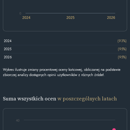
0
2024
2025
2026
2024
(93%)
2025
(95%)
2026
(95%)
Wykres ilustruje zmiany procentowej oceny końcowej, obliczanej na podstawie
zbiorczej analizy dostępnych opinii użytkowników z różnych źródeł.
Suma wszystkich ocen
w poszczególnych latach
40