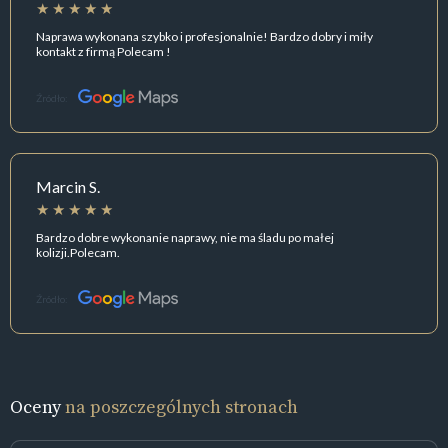
Naprawa wykonana szybko i profesjonalnie! Bardzo dobry i miły
kontakt z firmą Polecam !
Źródło:
Marcin S.
Bardzo dobre wykonanie naprawy, nie ma śladu po małej
kolizji.Polecam.
Źródło:
Oceny
na poszczególnych stronach