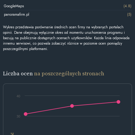
GoogleMaps
(4.8)
panoramafirm.pl
(5)
Wykres przedstawia porównanie średnich ocen firmy na wybranych portalach
opinii. Dane obejmują wyłącznie okres od momentu uruchomienia programu i
bazują na publicznie dostępnych ocenach użytkowników. Każda linia odpowiada
innemu serwisowi, co pozwala zobaczyć różnice w poziomie ocen pomiędzy
poszczególnymi platformami.
Liczba ocen
na poszczególnych stronach
40
30