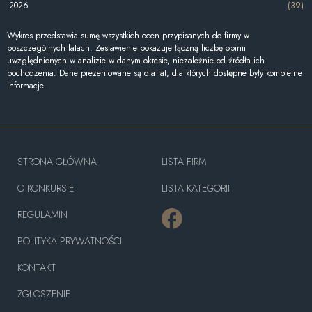
2026
(39)
Wykres przedstawia sumę wszystkich ocen przypisanych do firmy w
poszczególnych latach. Zestawienie pokazuje łączną liczbę opinii
uwzględnionych w analizie w danym okresie, niezależnie od źródła ich
pochodzenia. Dane prezentowane są dla lat, dla których dostępne były kompletne
informacje.
STRONA GŁÓWNA
LISTA FIRM
O KONKURSIE
LISTA KATEGORII
REGULAMIN
POLITYKA PRYWATNOŚCI
KONTAKT
ZGŁOSZENIE