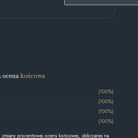
a ocena
końcowa
(100%)
(100%)
(100%)
(100%)
je zmiany procentowej oceny końcowej, obliczanej na