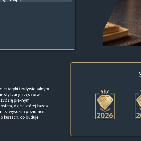
 estetyki i indywidualnym
stylizacje rzęs i brwi,
szyć się pięknym
sfera, dzięki której każda
ównież wysokim poziomem
o kursach, co buduje