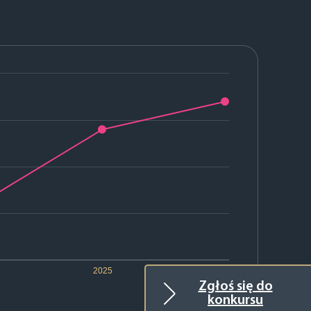
2025
2026
Zgłoś się do
konkursu