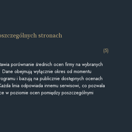
oszczególnych stronach
(5)
awia porównanie średnich ocen firmy na wybranych
ii. Dane obejmują wyłącznie okres od momentu
rogramu i bazują na publicznie dostępnych ocenach
Każda linia odpowiada innemu serwisowi, co pozwala
ice w poziomie ocen pomiędzy poszczególnymi