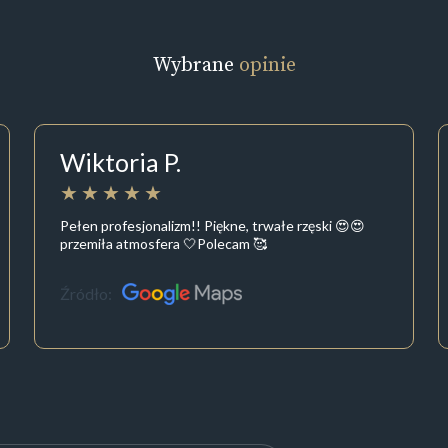
Wybrane
opinie
Wiktoria P.
Pełen profesjonalizm!! Piękne, trwałe rzęski 😍😍
przemiła atmosfera 🤍Polecam 🥰
Źródło: