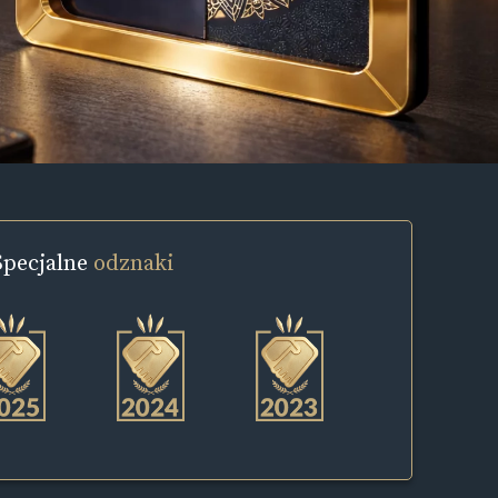
Specjalne
odznaki