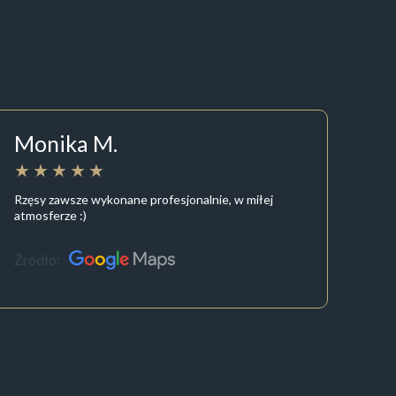
Monika M.
Rzęsy zawsze wykonane profesjonalnie, w miłej
atmosferze :)
Źródło: