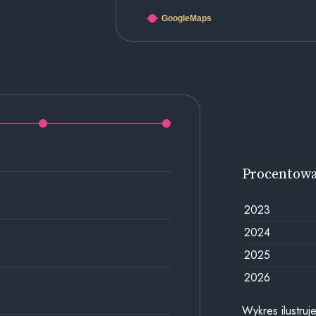
GoogleMaps
Procentow
2023
2024
2025
2026
Wykres ilustru