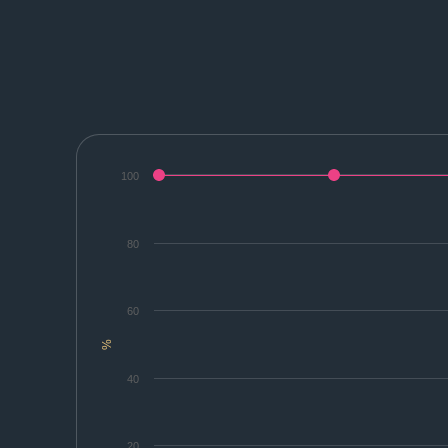
100
80
60
%
40
20